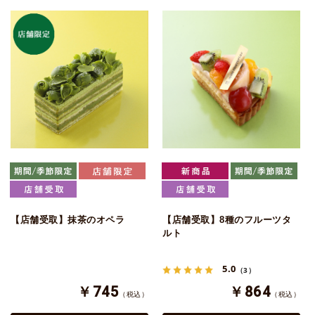
【店舗受取】抹茶のオペラ
【店舗受取】8種のフルーツタ
ルト
5.0
（3）
￥745
￥864
（税込）
（税込）