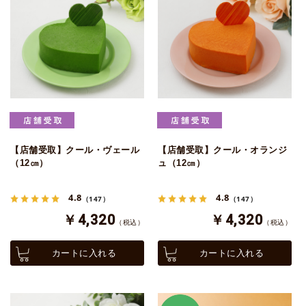
【店舗受取】クール・ヴェール
【店舗受取】クール・オランジ
（12㎝）
ュ（12㎝）
4.8
4.8
（147）
（147）
￥4,320
￥4,320
（税込）
（税込）
カートに入れる
カートに入れる