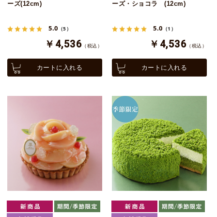
ーズ(12cm)
ーズ・ショコラ (12cm)
5.0
5.0
（5）
（1）
￥4,536
￥4,536
（税込）
（税込）
カートに入れる
カートに入れる