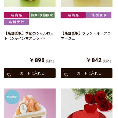
【店舗受取】季節のシャルロッ
【店舗受取】フラン・オ・フロ
ト〈シャインマスカット〉
マージュ
￥896
￥842
（税込）
（税込）
カートに入れる
カートに入れる