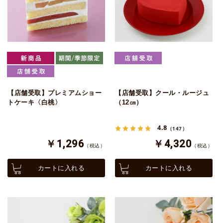
【店舗受取】プレミアムショー
【店舗受取】クール・ルージュ
トケーキ〈白桃〉
（12㎝）
4.8
（147）
￥1,296
￥4,320
（税込）
（税込）
カートに入れる
カートに入れる