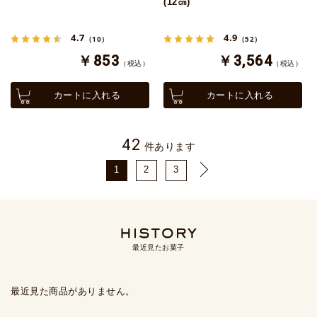
(12㎝)
4.7
4.9
（10）
（52）
￥853
￥3,564
（税込）
（税込）
カートに入れる
カートに入れる
42
件あります
1
2
3
最近見たお菓子
最近見た商品がありません。