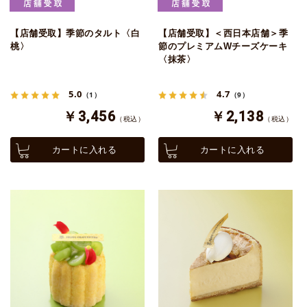
【店舗受取】季節のタルト〈白
【店舗受取】＜西日本店舗＞季
桃〉
節のプレミアムWチーズケーキ
〈抹茶〉
5.0
4.7
（1）
（9）
￥3,456
￥2,138
（税込）
（税込）
カートに入れる
カートに入れる