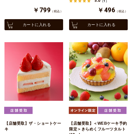
5.0
（1）
￥799
￥496
（税込）
（税込）
カートに入れる
カートに入れる
【店舗受取】ザ・ショートケー
【店舗受取】＜WEBケーキ予約
キ
限定＞きらめくフルーツタルト