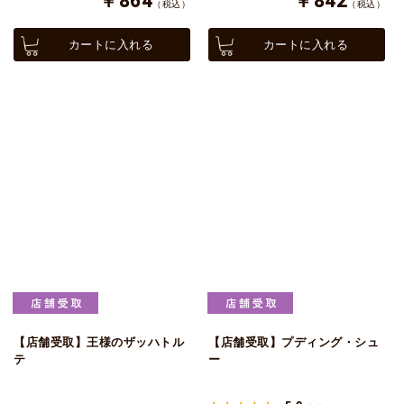
￥864
￥842
（税込）
（税込）
カートに入れる
カートに入れる
【店舗受取】王様のザッハトル
【店舗受取】プディング・シュ
テ
ー