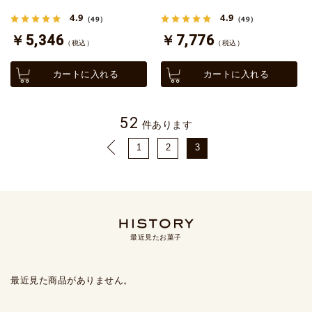
4.9
4.9
（49）
（49）
￥5,346
￥7,776
（税込）
（税込）
カートに入れる
カートに入れる
52
件あります
1
2
3
最近見たお菓子
最近見た商品がありません。