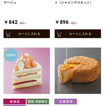
マージュ
ト〈シャインマスカット〉
￥842
￥896
（税込）
（税込）
カートに入れる
カートに入れる