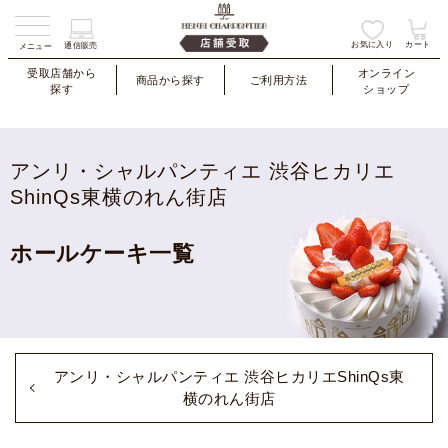
お気に入り
カート
通信販売
メニュー
受取店舗から
オンライン
商品から探す
ご利用方法
探す
ショップ
アンリ・シャルパンティエ 渋谷ヒカリエ
ShinQs東横のれん街店
ホールケーキ一覧
アンリ・シャルパンティエ 渋谷ヒカリエShinQs東
横のれん街店