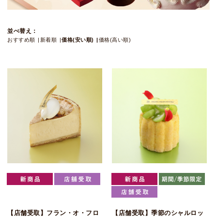
並べ替え：
おすすめ順
新着順
価格(安い順)
価格(高い順)
【店舗受取】フラン・オ・フロ
【店舗受取】季節のシャルロッ