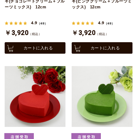
キ(チョコレートクリーム＋フル
キ(ピンククリーム＋フルーツミ
ーツミックス) 12cm
ックス) 12cm
4.9
4.9
（49）
（49）
￥3,920
￥3,920
（税込）
（税込）
カートに入れる
カートに入れる