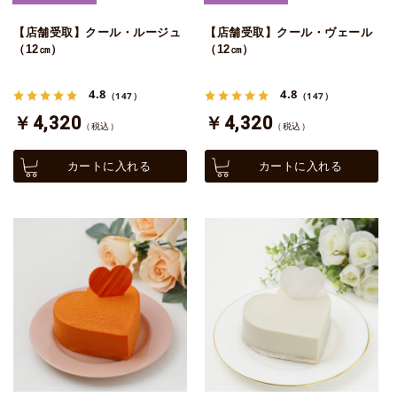
【店舗受取】クール・ルージュ
【店舗受取】クール・ヴェール
（12㎝）
（12㎝）
4.8
4.8
（147）
（147）
￥4,320
￥4,320
（税込）
（税込）
カートに入れる
カートに入れる