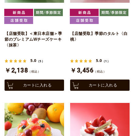
【店舗受取】＜東日本店舗＞季
【店舗受取】季節のタルト〈白
節のプレミアムWチーズケーキ
桃〉
〈抹茶〉
5.0
5.0
（5）
（1）
￥2,138
￥3,456
（税込）
（税込）
カートに入れる
カートに入れる