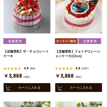
【店舗受取】ザ・チョコレート
【店舗受取】フォトデコレーシ
ケーキ
ョンケーキ(12cm)
4.8
4.8
（50）
（137）
￥3,888
￥3,888
（税込）
（税込）
カートに入れる
カートに入れる