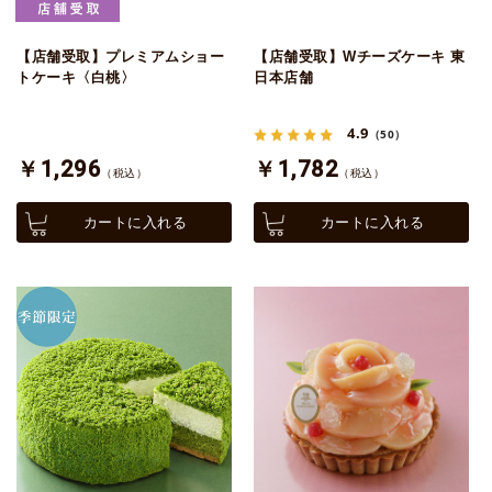
【店舗受取】プレミアムショー
【店舗受取】Wチーズケーキ 東
トケーキ〈白桃〉
日本店舗
4.9
（50）
￥1,296
￥1,782
（税込）
（税込）
カートに入れる
カートに入れる