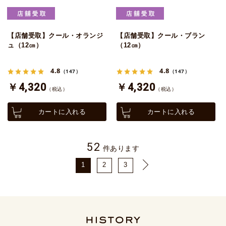
【店舗受取】クール・オランジ
【店舗受取】クール・ブラン
ュ（12㎝）
（12㎝）
4.8
4.8
（147）
（147）
￥4,320
￥4,320
（税込）
（税込）
カートに入れる
カートに入れる
52
件あります
1
2
3