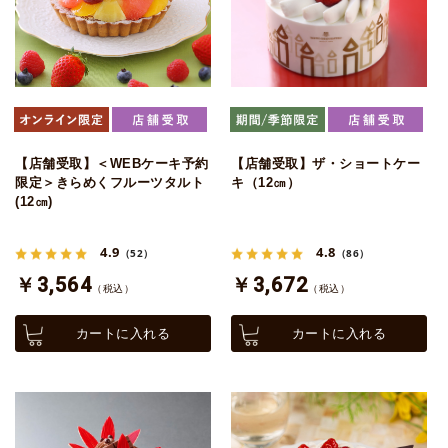
【店舗受取】＜WEBケーキ予約
【店舗受取】ザ・ショートケー
限定＞きらめくフルーツタルト
キ（12㎝）
(12㎝)
4.9
4.8
（52）
（86）
￥3,564
￥3,672
（税込）
（税込）
カートに入れる
カートに入れる