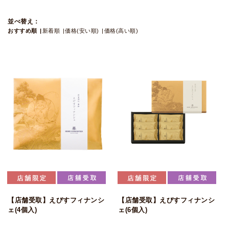
並べ替え：
おすすめ順
新着順
価格(安い順)
価格(高い順)
【店舗受取】えびすフィナンシ
【店舗受取】えびすフィナンシ
ェ(4個入)
ェ(6個入)