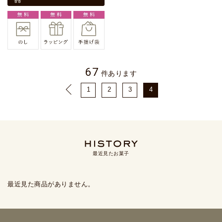
67
件あります
1
2
3
4
最近見たお菓子
最近見た商品がありません。