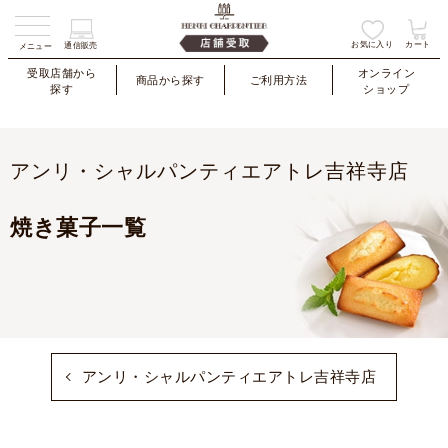
お気に入り
カート
通信販売
メニュー
受取店舗から
オンライン
商品から探す
ご利用方法
探す
ショップ
アンリ・シャルパンティエアトレ吉祥寺店
焼き菓子一覧
アンリ・シャルパンティエアトレ吉祥寺店