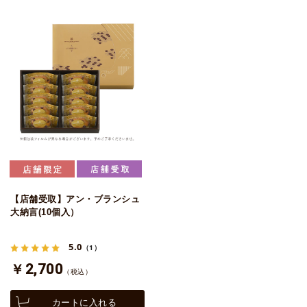
【店舗受取】アン・ブランシュ
大納言(10個入）
5.0
（1）
￥2,700
（税込）
カートに入れる