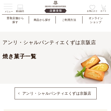
お気に入り
カート
通信販売
メニュー
受取店舗から
オンライン
商品から探す
ご利用方法
探す
ショップ
アンリ・シャルパンティエくずは京阪店
焼き菓子一覧
アンリ・シャルパンティエくずは京阪店