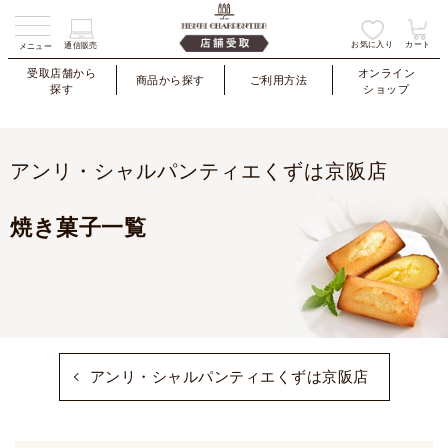
お気に入り
カート
通信販売
メニュー
受取店舗から
オンライン
商品から探す
ご利用方法
探す
ショップ
アンリ・シャルパンティエくずは京阪店
焼き菓子一覧
アンリ・シャルパンティエくずは京阪店