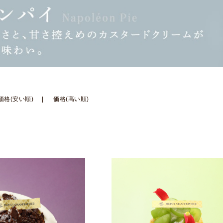
価格(安い順)
価格(高い順)