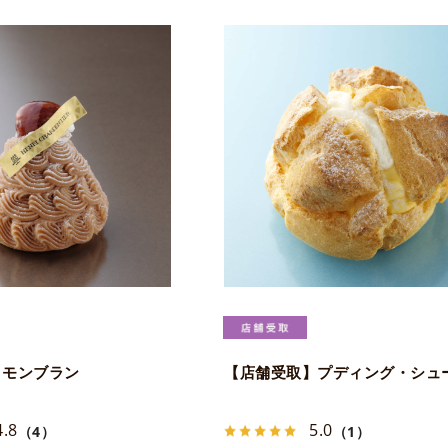
】モンブラン
【店舗受取】プディング・シュ
4.8
5.0
（4）
（1）