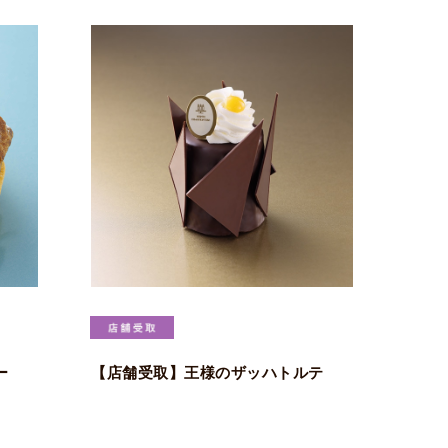
ー
【店舗受取】王様のザッハトルテ