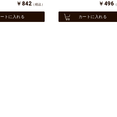
￥842
￥496
（税込）
カートに入れる
カートに入れる