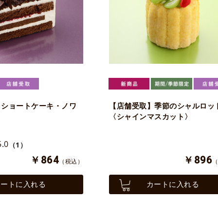
】ショートケーキ・ノワ
【店舗受取】季節のシャルロッ
〈シャインマスカット〉
5.0
（1）
￥864
￥896
（税込）
カートに入れる
カートに入れる