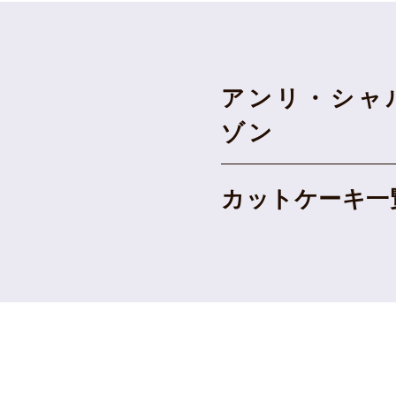
アンリ・シャ
ゾン
カットケーキ一