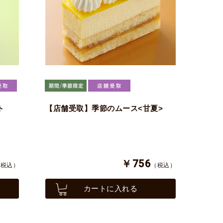
ト
【店舗受取】季節のムース<甘夏>
￥756
（税込）
（税込）
カートに入れる