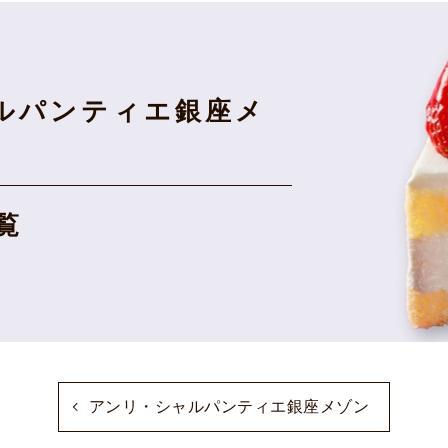
ルパンティエ銀座メ
覧
アンリ・シャルパンティエ銀座メゾン