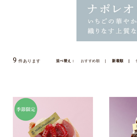
9
件あります
並べ替え：
おすすめ順
新着順