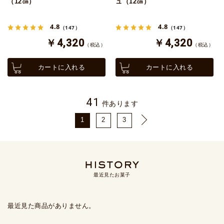
（12㎝）
ュ（12㎝）
4.8
4.8
（147）
（147）
￥4,320
￥4,320
（税込）
（税込）
カートに入れる
カートに入れる
41
件あります
1
2
3
最近見たお菓子
最近見た商品がありません。