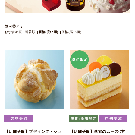
並べ替え：
おすすめ順
新着順
価格(安い順)
価格(高い順)
【店舗受取】プディング・シュ
【店舗受取】季節のムース<甘