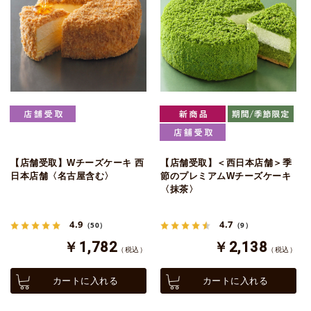
【店舗受取】Wチーズケーキ 西
【店舗受取】＜西日本店舗＞季
日本店舗〈名古屋含む〉
節のプレミアムWチーズケーキ
〈抹茶〉
4.9
4.7
（50）
（9）
￥1,782
￥2,138
（税込）
（税込）
カートに入れる
カートに入れる