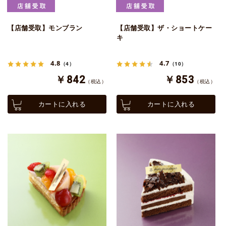
【店舗受取】モンブラン
【店舗受取】ザ・ショートケー
キ
4.8
4.7
（4）
（10）
￥842
￥853
（税込）
（税込）
カートに入れる
カートに入れる