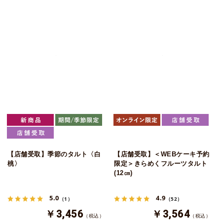
【店舗受取】季節のタルト〈白
【店舗受取】＜WEBケーキ予約
桃〉
限定＞きらめくフルーツタルト
(12㎝)
5.0
4.9
（1）
（52）
￥3,456
￥3,564
（税込）
（税込）