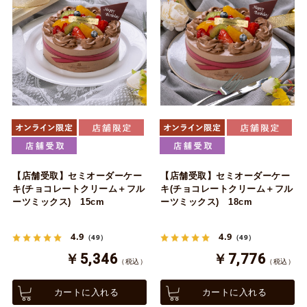
【店舗受取】セミオーダーケー
【店舗受取】セミオーダーケー
キ(チョコレートクリーム＋フル
キ(チョコレートクリーム＋フル
ーツミックス) 15cm
ーツミックス) 18cm
4.9
4.9
（49）
（49）
￥5,346
￥7,776
（税込）
（税込）
カートに入れる
カートに入れる