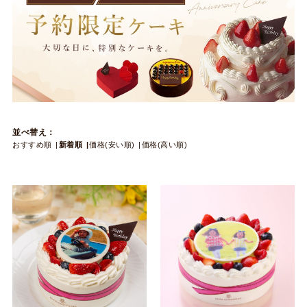
並べ替え：
おすすめ順
新着順
価格(安い順)
価格(高い順)