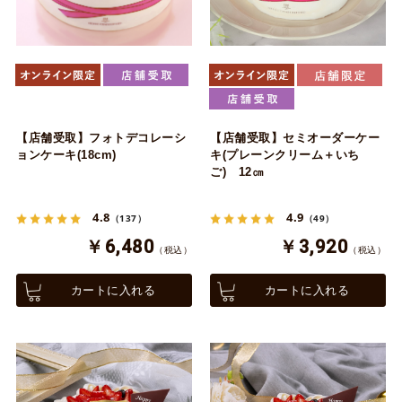
【店舗受取】フォトデコレーシ
【店舗受取】セミオーダーケー
ョンケーキ(18cm)
キ(プレーンクリーム＋いち
ご) 12㎝
4.8
4.9
（137）
（49）
￥6,480
￥3,920
（税込）
（税込）
カートに入れる
カートに入れる