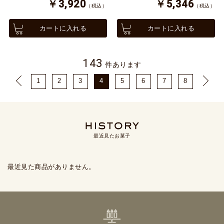
￥3,920
￥5,346
（税込）
（税込）
カートに入れる
カートに入れる
143
件あります
1
2
3
4
5
6
7
8
最近見たお菓子
最近見た商品がありません。