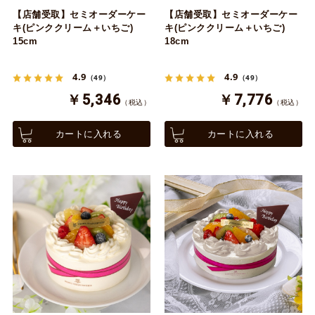
【店舗受取】セミオーダーケー
【店舗受取】セミオーダーケー
キ(ピンククリーム＋いちご)
キ(ピンククリーム＋いちご)
15cm
18cm
4.9
4.9
（49）
（49）
￥5,346
￥7,776
（税込）
（税込）
カートに入れる
カートに入れる