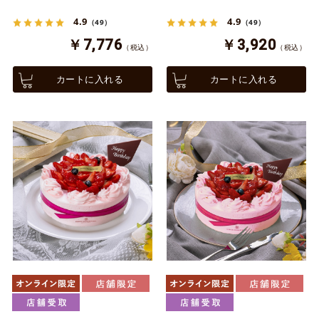
4.9
4.9
（49）
（49）
￥7,776
￥3,920
（税込）
（税込）
カートに入れる
カートに入れる