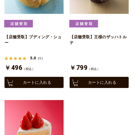
【店舗受取】プディング・シュ
【店舗受取】王様のザッハトル
ー
テ
5.0
（1）
￥496
￥799
（税込）
（税込）
カートに入れる
カートに入れる