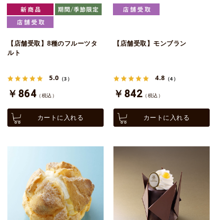
【店舗受取】8種のフルーツタ
【店舗受取】モンブラン
ルト
5.0
4.8
（3）
（4）
￥864
￥842
（税込）
（税込）
カートに入れる
カートに入れる