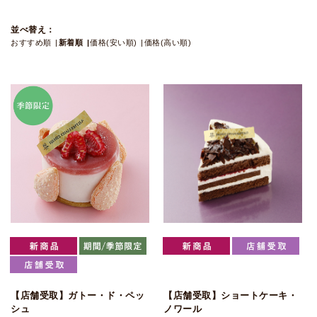
並べ替え：
おすすめ順
新着順
価格(安い順)
価格(高い順)
【店舗受取】ガトー・ド・ペッ
【店舗受取】ショートケーキ・
シュ
ノワール