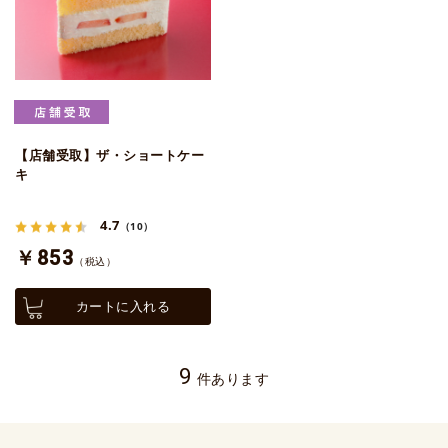
【店舗受取】ザ・ショートケー
キ
4.7
（10）
￥853
（税込）
カートに入れる
9
件あります