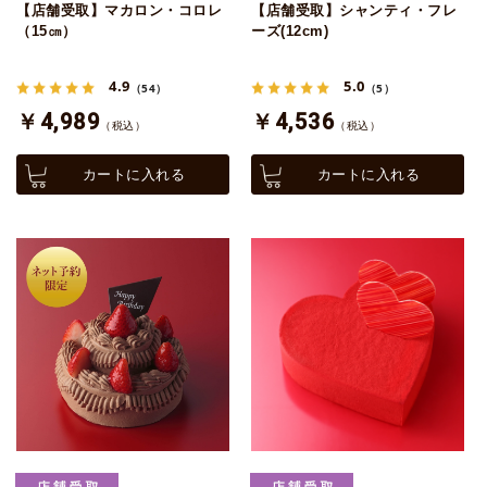
【店舗受取】マカロン・コロレ
【店舗受取】シャンティ・フレ
（15㎝）
ーズ(12cm)
4.9
5.0
（54）
（5）
￥4,989
￥4,536
（税込）
（税込）
カートに入れる
カートに入れる