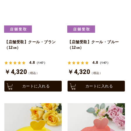
【店舗受取】クール・ブラン
【店舗受取】クール・ブルー
（12㎝）
（12㎝）
4.8
4.8
（147）
（147）
￥4,320
￥4,320
（税込）
（税込）
カートに入れる
カートに入れる