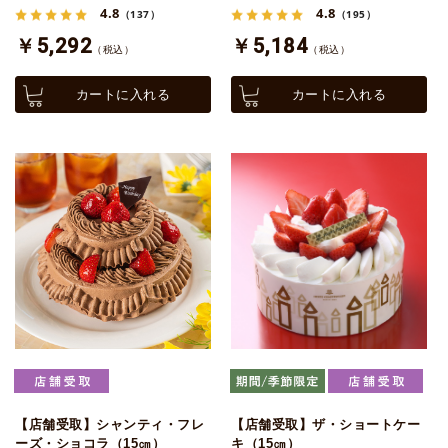
4.8
4.8
（137）
（195）
￥5,292
￥5,184
（税込）
（税込）
カートに入れる
カートに入れる
【店舗受取】シャンティ・フレ
【店舗受取】ザ・ショートケー
ーズ・ショコラ（15㎝）
キ（15㎝）