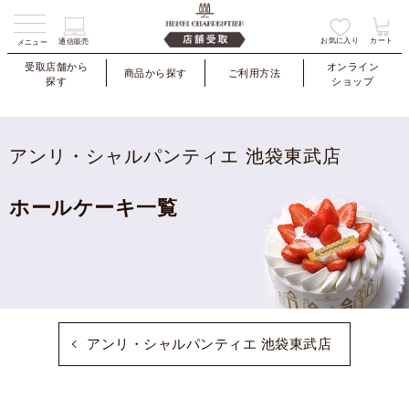
お気に入り
カート
通信販売
メニュー
受取店舗から
オンライン
商品から探す
ご利用方法
探す
ショップ
アンリ・シャルパンティエ 池袋東武店
ホールケーキ一覧
アンリ・シャルパンティエ 池袋東武店