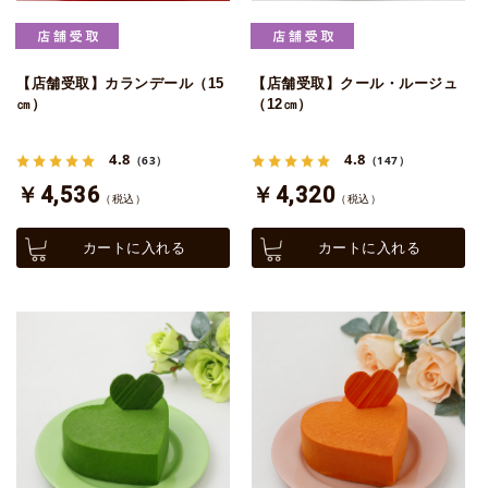
【店舗受取】カランデール（15
【店舗受取】クール・ルージュ
㎝）
（12㎝）
4.8
4.8
（63）
（147）
￥4,536
￥4,320
（税込）
（税込）
カートに入れる
カートに入れる