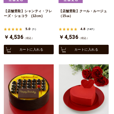
【店舗受取】シャンティ・フレ
【店舗受取】クール・ルージュ
ーズ・ショコラ (12cm)
（15㎝）
5.0
4.8
（1）
（147）
￥4,536
￥4,536
（税込）
（税込）
カートに入れる
カートに入れる