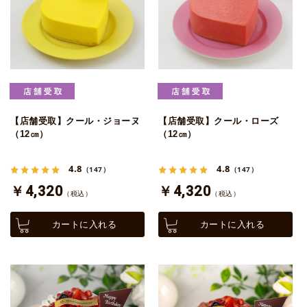
【店舗受取】クール・ジョーヌ
【店舗受取】クール・ローズ
（12㎝）
（12㎝）
4.8
4.8
（147）
（147）
￥4,320
￥4,320
（税込）
（税込）
カートに入れる
カートに入れる