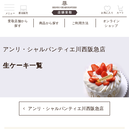
お気に入り
カート
通信販売
メニュー
受取店舗から
オンライン
商品から探す
ご利用方法
探す
ショップ
アンリ・シャルパンティエ川西阪急店
生ケーキ一覧
アンリ・シャルパンティエ川西阪急店