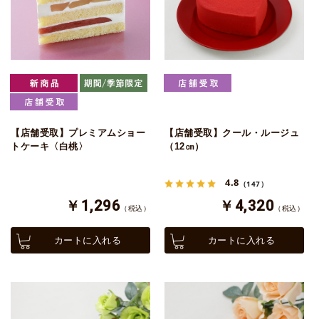
【店舗受取】プレミアムショー
【店舗受取】クール・ルージュ
トケーキ〈白桃〉
（12㎝）
4.8
（147）
￥1,296
￥4,320
（税込）
（税込）
カートに入れる
カートに入れる