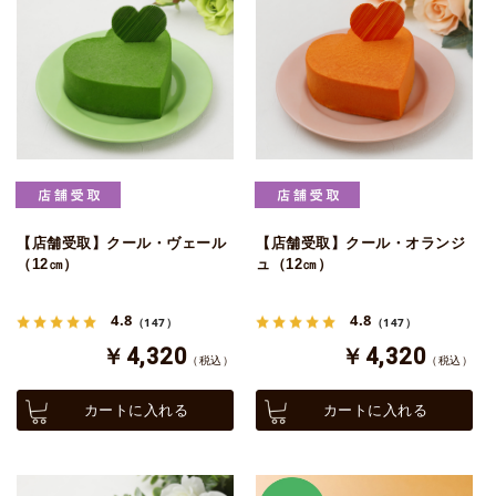
【店舗受取】クール・ヴェール
【店舗受取】クール・オランジ
（12㎝）
ュ（12㎝）
4.8
4.8
（147）
（147）
￥4,320
￥4,320
（税込）
（税込）
カートに入れる
カートに入れる