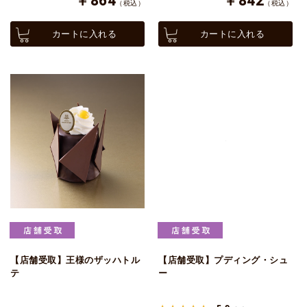
￥864
￥842
（税込）
（税込）
カートに入れる
カートに入れる
【店舗受取】王様のザッハトル
【店舗受取】プディング・シュ
テ
ー