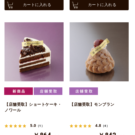
カートに入れる
カートに入れる
【店舗受取】ショートケーキ・
【店舗受取】モンブラン
ノワール
5.0
4.8
（1）
（4）