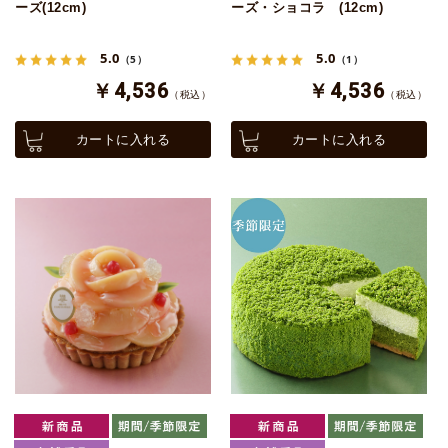
ーズ(12cm)
ーズ・ショコラ (12cm)
5.0
5.0
（5）
（1）
￥4,536
￥4,536
（税込）
（税込）
カートに入れる
カートに入れる