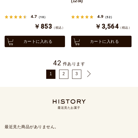
(12㎝)
4.7
4.9
（10）
（52）
￥853
￥3,564
（税込）
（税込）
カートに入れる
カートに入れる
42
件あります
1
2
3
最近見たお菓子
最近見た商品がありません。