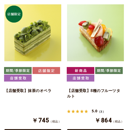
【店舗受取】抹茶のオペラ
【店舗受取】8種のフルーツタ
ルト
5.0
（3）
￥745
￥864
（税込）
（税込）