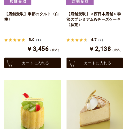
【店舗受取】季節のタルト〈白
【店舗受取】＜西日本店舗＞季
桃〉
節のプレミアムWチーズケーキ
〈抹茶〉
5.0
4.7
（1）
（9）
￥3,456
￥2,138
（税込）
（税込）
カートに入れる
カートに入れる