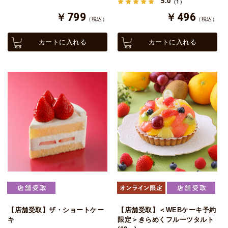
5.0
（1）
￥799
￥496
（税込）
（税込）
カートに入れる
カートに入れる
【店舗受取】ザ・ショートケー
【店舗受取】＜WEBケーキ予約
キ
限定＞きらめくフルーツタルト