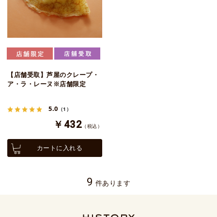
【店舗受取】芦屋のクレープ・
ア・ラ・レーヌ※店舗限定
5.0
（1）
￥432
（税込）
カートに入れる
9
件あります