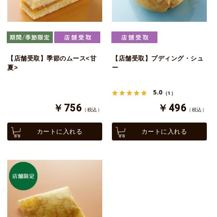
【店舗受取】季節のムース<甘
【店舗受取】プディング・シュ
夏>
ー
5.0
（1）
￥756
￥496
（税込）
（税込）
カートに入れる
カートに入れる