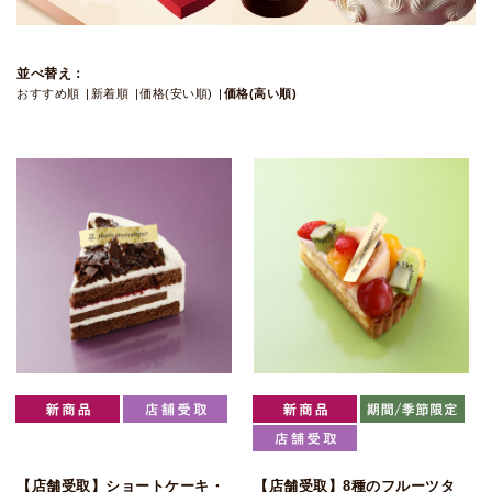
並べ替え：
おすすめ順
新着順
価格(安い順)
価格(高い順)
【店舗受取】ショートケーキ・
【店舗受取】8種のフルーツタ