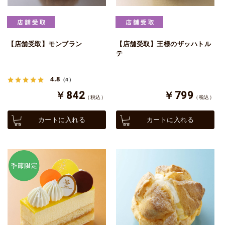
【店舗受取】モンブラン
【店舗受取】王様のザッハトル
テ
4.8
（4）
￥842
￥799
（税込）
（税込）
カートに入れる
カートに入れる