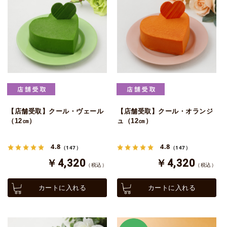
【店舗受取】クール・ヴェール
【店舗受取】クール・オランジ
（12㎝）
ュ（12㎝）
4.8
4.8
（147）
（147）
￥4,320
￥4,320
（税込）
（税込）
カートに入れる
カートに入れる