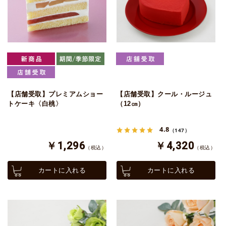
【店舗受取】プレミアムショー
【店舗受取】クール・ルージュ
トケーキ〈白桃〉
（12㎝）
4.8
（147）
￥1,296
￥4,320
（税込）
（税込）
カートに入れる
カートに入れる