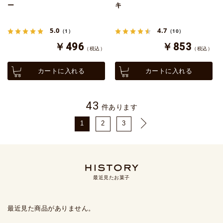
ー
キ
5.0
4.7
（1）
（10）
￥496
￥853
（税込）
（税込）
カートに入れる
カートに入れる
43
件あります
1
2
3
最近見たお菓子
最近見た商品がありません。