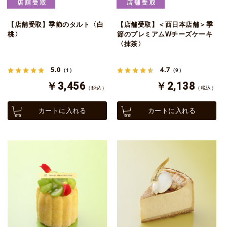
【店舗受取】季節のタルト〈白
【店舗受取】＜西日本店舗＞季
桃〉
節のプレミアムWチーズケーキ
〈抹茶〉
5.0
4.7
（1）
（9）
￥3,456
￥2,138
（税込）
（税込）
カートに入れる
カートに入れる