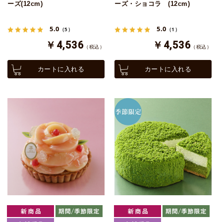
ーズ(12cm)
ーズ・ショコラ (12cm)
5.0
5.0
（5）
（1）
￥4,536
￥4,536
（税込）
（税込）
カートに入れる
カートに入れる