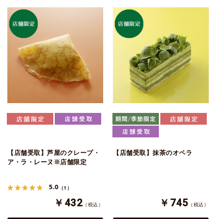
【店舗受取】芦屋のクレープ・
【店舗受取】抹茶のオペラ
ア・ラ・レーヌ※店舗限定
5.0
（1）
￥432
￥745
（税込）
（税込）