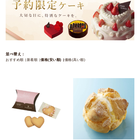
並べ替え：
おすすめ順
新着順
価格(安い順)
価格(高い順)