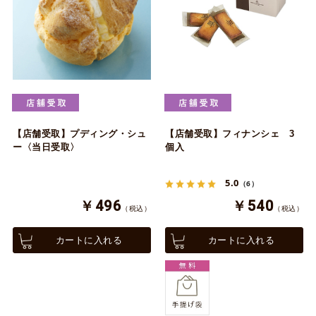
【店舗受取】プディング・シュ
【店舗受取】フィナンシェ 3
ー〈当日受取〉
個入
5.0
（6）
￥496
￥540
（税込）
（税込）
カートに入れる
カートに入れる