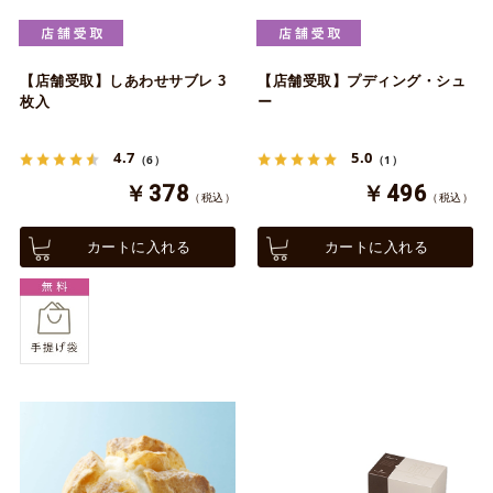
【店舗受取】しあわせサブレ 3
【店舗受取】プディング・シュ
枚入
ー
4.7
5.0
（6）
（1）
￥378
￥496
（税込）
（税込）
カートに入れる
カートに入れる