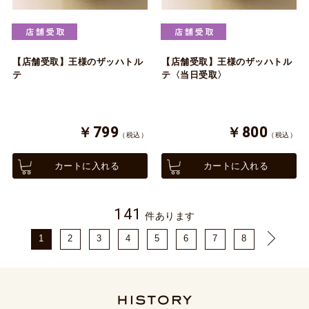
【店舗受取】王様のザッハトル
【店舗受取】王様のザッハトル
テ
テ〈当日受取〉
￥799
￥800
（税込）
（税込）
カートに入れる
カートに入れる
141
件あります
1
2
3
4
5
6
7
8