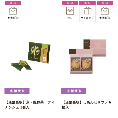
【店舗受取】京・匠抹茶 フィ
【店舗受取】しあわせサブレ 6
ナンシェ 3個入
枚入