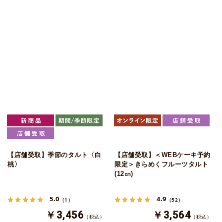
【店舗受取】季節のタルト〈白
【店舗受取】＜WEBケーキ予約
桃〉
限定＞きらめくフルーツタルト
(12㎝)
5.0
4.9
（1）
（52）
￥3,456
￥3,564
（税込）
（税込）