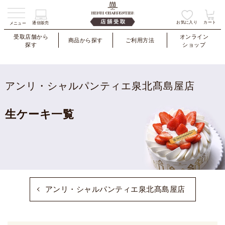
お気に入り
カート
通信販売
メニュー
受取店舗から
オンライン
商品から探す
ご利用方法
探す
ショップ
アンリ・シャルパンティエ泉北髙島屋店
生ケーキ一覧
アンリ・シャルパンティエ泉北髙島屋店