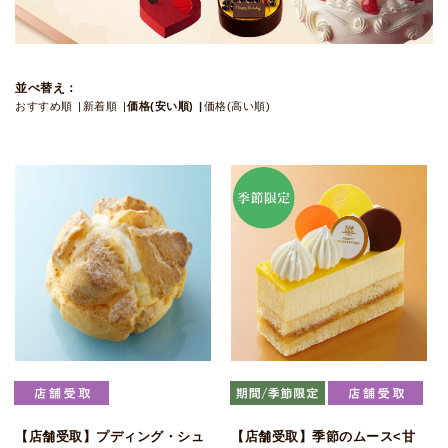
並べ替え：
おすすめ順
新着順
価格(安い順)
価格(高い順)
【店舗受取】プディング・シュ
【店舗受取】季節のムース<甘