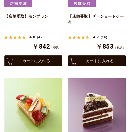
【店舗受取】モンブラン
【店舗受取】ザ・ショートケー
キ
4.8
4.7
（4）
（10）
￥842
￥853
（税込）
（税込）
カートに入れる
カートに入れる