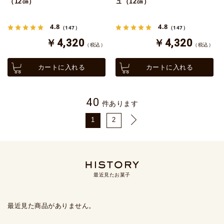
（12㎝）
ュ（12㎝）
4.8
4.8
（147）
（147）
￥4,320
￥4,320
（税込）
（税込）
カートに入れる
カートに入れる
40
件あります
1
2
最近見たお菓子
最近見た商品がありません。