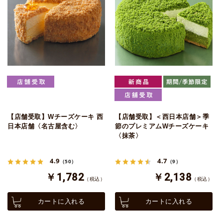
【店舗受取】Wチーズケーキ 西
【店舗受取】＜西日本店舗＞季
日本店舗〈名古屋含む〉
節のプレミアムWチーズケーキ
〈抹茶〉
4.9
4.7
（50）
（9）
￥1,782
￥2,138
（税込）
（税込）
カートに入れる
カートに入れる