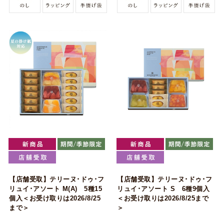
【店舗受取】テリーヌ･ドゥ･フ
【店舗受取】テリーヌ･ドゥ･フ
リュイ･アソート M(A) 5種15
リュイ･アソート S 6種9個入
個入＜お受け取りは2026/8/25
＜お受け取りは2026/8/25まで
まで＞
＞