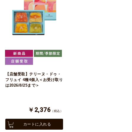
【店舗受取】テリーヌ・ドゥ・
フリュイ 4種4個入＜お受け取り
は2026/8/25まで＞
￥2,376
（税込）
カートに入れる