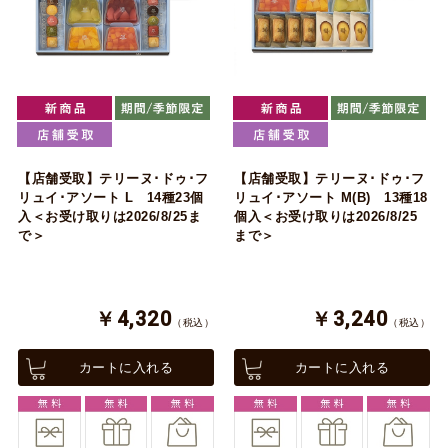
【店舗受取】テリーヌ･ドゥ･フ
【店舗受取】テリーヌ･ドゥ･フ
リュイ･アソート L 14種23個
リュイ･アソート M(B) 13種18
入＜お受け取りは2026/8/25ま
個入＜お受け取りは2026/8/25
で＞
まで＞
￥4,320
￥3,240
（税込）
（税込）
カートに入れる
カートに入れる