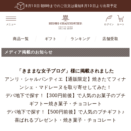
8
月
10
日 朝8時までのご注文は最短
8
月
10
日より出荷予定
ログイン
カート
メニュー
商品一覧
ギフト
ランキング
店舗受取
メディア掲載のお知らせ
「きままな女子ブログ」様に掲載されました
アンリ・シャルパンティエ【通販限定】焼きたてフィナ
ンシェ・マドレーヌを取り寄せしてみた！
デパ地下で探す！【300円前後】で人気のお菓子のプチ
ギフトー焼き菓子・チョコレート
デパ地下で探す！【500円前後】で人気のプチギフト♪
喜ばれるプレゼント・焼き菓子・チョコレート