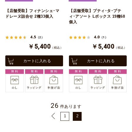
【店舗受取】フィナンシェ･マ
【店舗受取】プティ･タ･プテ
ドレーヌ詰合せ 2種33個入
ィ･アソート Lボックス 19種68
個入
4.5
4.0
（2）
（1）
￥5,400
￥5,400
（税込）
（税込）
カートに入れる
カートに入れる
26
件あります
1
2