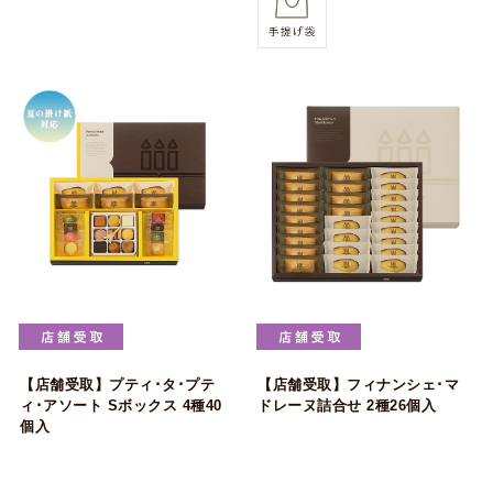
【店舗受取】プティ･タ･プテ
【店舗受取】フィナンシェ･マ
ィ･アソート Sボックス 4種40
ドレーヌ詰合せ 2種26個入
個入