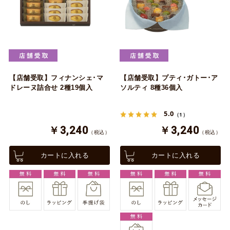
【店舗受取】フィナンシェ･マ
【店舗受取】プティ･ガトー･ア
ドレーヌ詰合せ 2種19個入
ソルティ 8種36個入
5.0
（1）
￥3,240
￥3,240
（税込）
（税込）
カートに入れる
カートに入れる