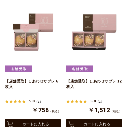
【店舗受取】しあわせサブレ 6
【店舗受取】しあわせサブレ 12
枚入
枚入
5.0
5.0
（2）
（2）
￥756
￥1,512
（税込）
（税込）
カートに入れる
カートに入れる