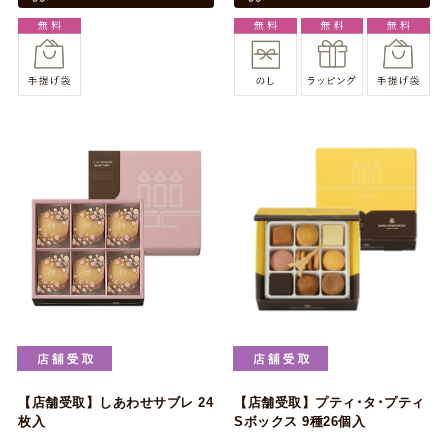
【店舗受取】しあわせサブレ 24
【店舗受取】プティ･タ･プティ
枚入
Sボックス 9種26個入