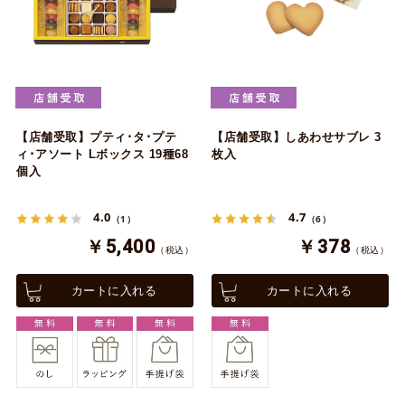
【店舗受取】プティ･タ･プテ
【店舗受取】しあわせサブレ 3
ィ･アソート Lボックス 19種68
枚入
個入
4.0
4.7
（1）
（6）
￥5,400
￥378
（税込）
（税込）
カートに入れる
カートに入れる