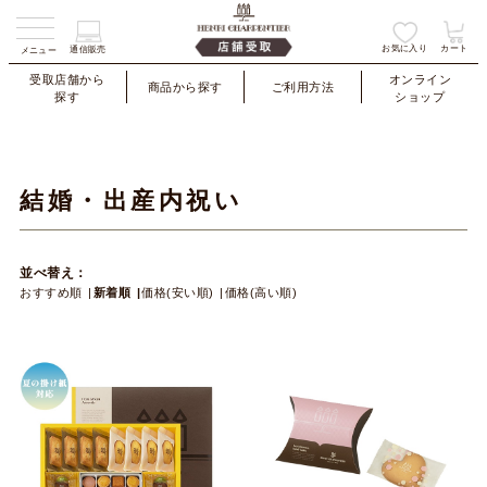
お気に入り
カート
通信販売
メニュー
受取店舗から
オンライン
商品から探す
ご利用方法
探す
ショップ
結婚・出産内祝い
並べ替え：
おすすめ順
新着順
価格(安い順)
価格(高い順)