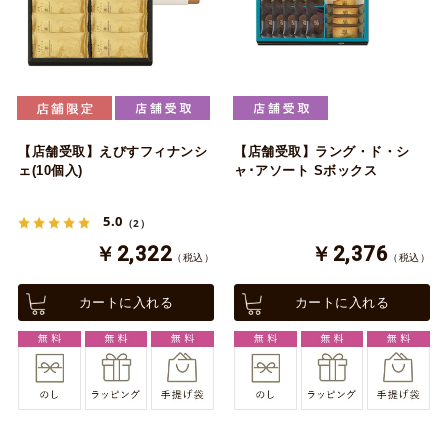
【店舗受取】えびすフィナンシ
【店舗受取】ラング・ド・シ
ェ(10個入)
ャ･アソート Sボックス
5.0
（2）
￥2,322
￥2,376
（税込）
（税込）
カートに入れる
カートに入れる