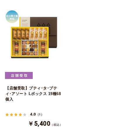
【店舗受取】プティ･タ･プテ
ィ･アソート Lボックス 19種68
個入
4.0
（1）
￥5,400
（税込）