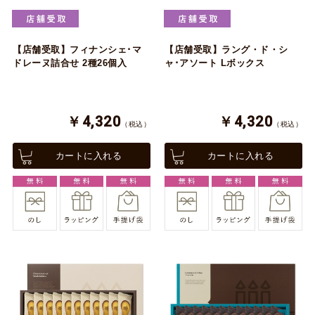
【店舗受取】フィナンシェ･マ
【店舗受取】ラング・ド・シ
ドレーヌ詰合せ 2種26個入
ャ･アソート Lボックス
￥4,320
￥4,320
（税込）
（税込）
カートに入れる
カートに入れる