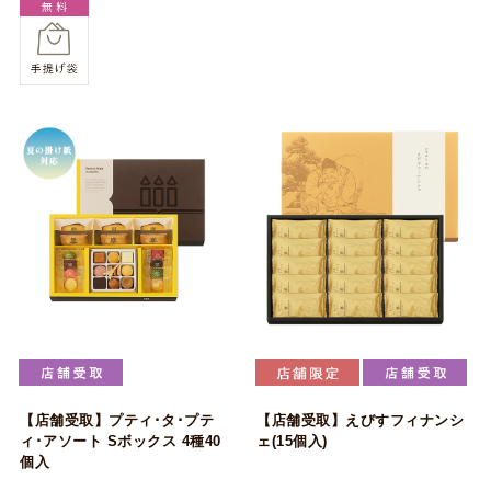
【店舗受取】プティ･タ･プテ
【店舗受取】えびすフィナンシ
ィ･アソート Sボックス 4種40
ェ(15個入)
個入