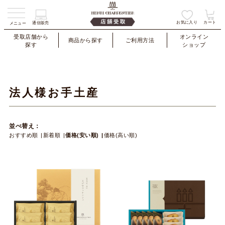
お気に入り
カート
通信販売
メニュー
受取店舗から
オンライン
商品から探す
ご利用方法
探す
ショップ
法人様お手土産
並べ替え：
おすすめ順
新着順
価格(安い順)
価格(高い順)