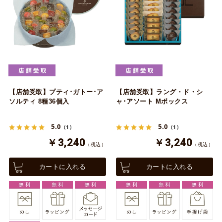
【店舗受取】プティ･ガトー･ア
【店舗受取】ラング・ド・シ
ソルティ 8種36個入
ャ･アソート Mボックス
5.0
5.0
（1）
（1）
￥3,240
￥3,240
（税込）
（税込）
カートに入れる
カートに入れる