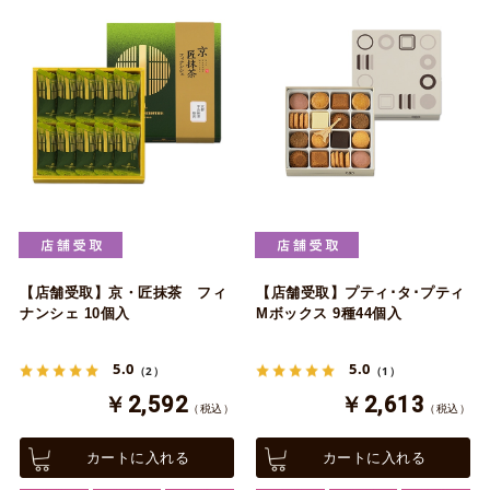
【店舗受取】京・匠抹茶 フィ
【店舗受取】プティ･タ･プティ
ナンシェ 10個入
Mボックス 9種44個入
5.0
5.0
（2）
（1）
￥2,592
￥2,613
（税込）
（税込）
カートに入れる
カートに入れる