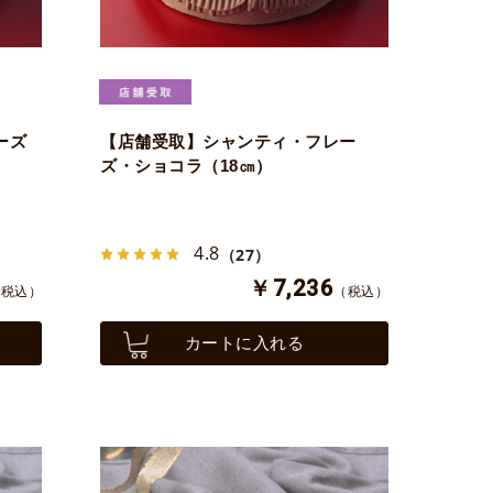
ーズ
【店舗受取】シャンティ・フレー
ズ・ショコラ（18㎝）
4.8
（27）
￥7,236
（税込）
（税込）
カートに入れる