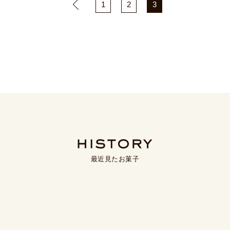
1
2
3
最近見たお菓子