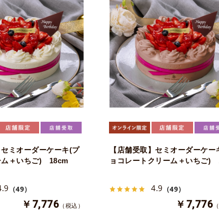
セミオーダーケーキ(プ
【店舗受取】セミオーダーケーキ
ム＋いちご) 18cm
ョコレートクリーム＋いちご) 1
4.9
4.9
（49）
（49）
￥7,776
￥7,776
（税込）