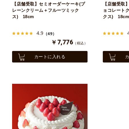
【店舗受取】セミオーダーケーキ(プ
【店舗受取】
レーンクリーム＋フルーツミック
ョコレート
ス) 18cm
クス) 18cm
4.9
（49）
￥7,776
（税込）
カートに入れる