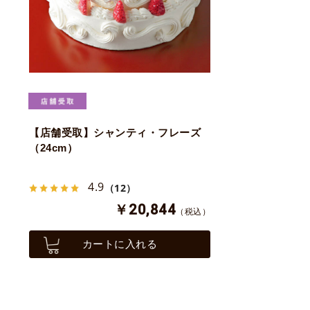
【店舗受取】シャンティ・フレーズ
（24cm）
4.9
（12）
￥20,844
（税込）
カートに入れる