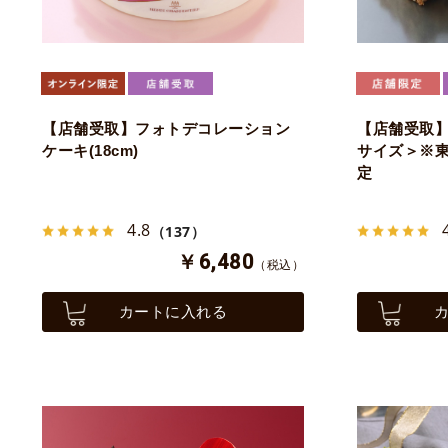
【店舗受取】フォトデコレーション
【店舗受取
ケーキ(18cm)
サイズ＞※
定
4.8
（137）
￥6,480
（税込）
カートに入れる