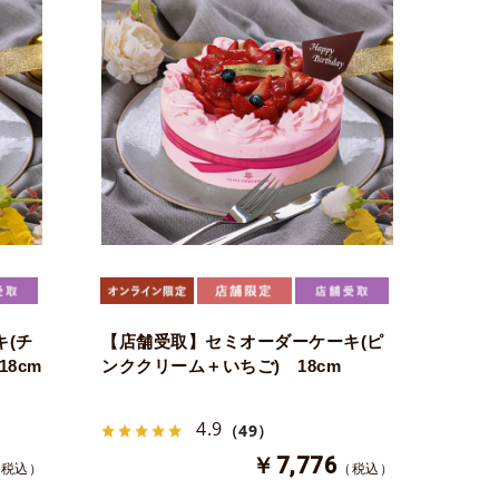
(チ
【店舗受取】セミオーダーケーキ(ピ
8cm
ンククリーム＋いちご) 18cm
4.9
（49）
￥7,776
（税込）
（税込）