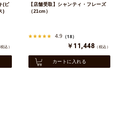
(ピ
【店舗受取】シャンティ・フレーズ
ス)
（21cm）
4.9
（18）
￥11,448
（税込）
（税込）
カートに入れる