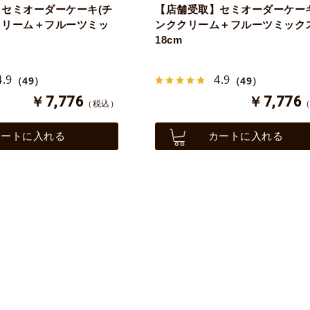
セミオーダーケーキ(チ
【店舗受取】セミオーダーケーキ
クリーム＋フルーツミッ
ンククリーム＋フルーツミック
18cm
4.9
4.9
（49）
（49）
￥7,776
￥7,776
（税込）
カートに入れる
カートに入れる