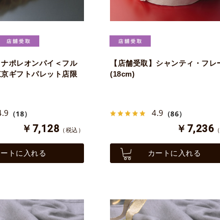
】ナポレオンパイ＜フル
【店舗受取】シャンティ・フレ
東京ギフトパレット店限
(18cm)
4.9
4.9
（18）
（86）
￥7,128
￥7,236
（税込）
カートに入れる
カートに入れる