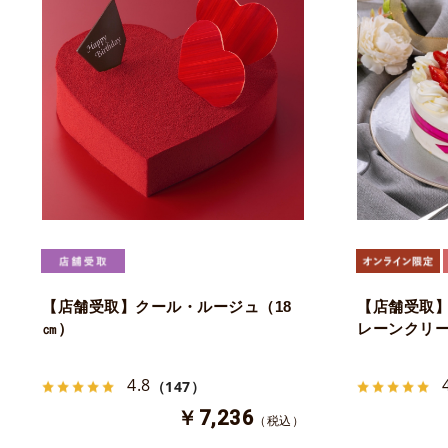
【店舗受取】クール・ルージュ（18
【店舗受取】
㎝）
レーンクリー
4.8
（147）
￥7,236
（税込）