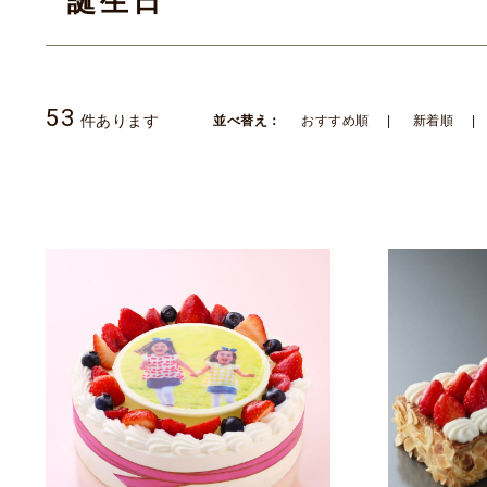
誕生日
53
件あります
並べ替え：
おすすめ順
新着順