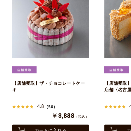
【店舗受取】ザ・チョコレートケー
【店舗受取】
キ
店舗〈名古
4.8
（50）
￥3,888
（税込）
カートに入れる