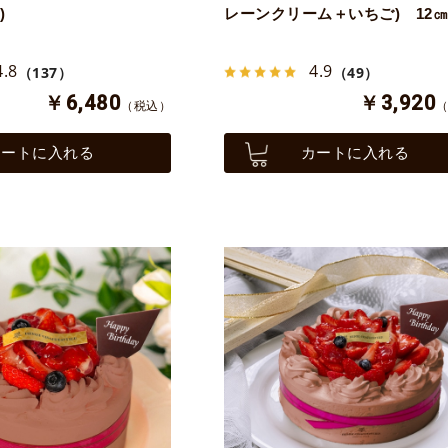
)
レーンクリーム＋いちご) 12㎝
4.8
4.9
（137）
（49）
￥6,480
￥3,920
（税込）
カートに入れる
カートに入れる