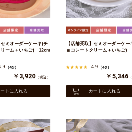
セミオーダーケーキ(チ
【店舗受取】セミオーダーケーキ
リーム＋いちご) 12cm
ョコレートクリーム＋いちご) 1
4.9
4.9
（49）
（49）
￥3,920
￥5,346
（税込）
カートに入れる
カートに入れる