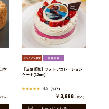
日本
【店舗受取】フォトデコレーション
ケーキ(12cm)
4.8
（137）
￥3,888
（税込）
（税込）
カートに入れる