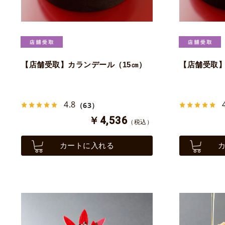
【店舗受取】カランデール（15㎝）
【店舗受取】
4.8
（63）
￥4,536
（税込）
カートに入れる