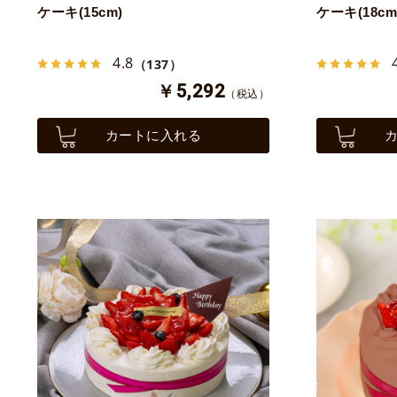
ケーキ(15cm)
ケーキ(18cm
4.8
（137）
￥5,292
（税込）
カートに入れる