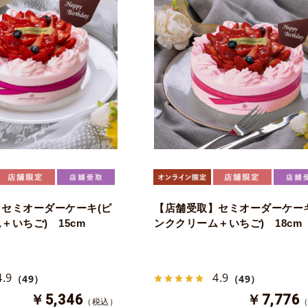
セミオーダーケーキ(ピ
【店舗受取】セミオーダーケーキ
＋いちご) 15cm
ンククリーム＋いちご) 18cm
4.9
4.9
（49）
（49）
￥5,346
￥7,776
（税込）