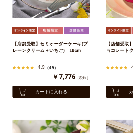
【店舗受取】セミオーダーケーキ(プ
【店舗受取】
レーンクリーム＋いちご) 18cm
ョコレートク
4.9
（49）
￥7,776
（税込）
カートに入れる