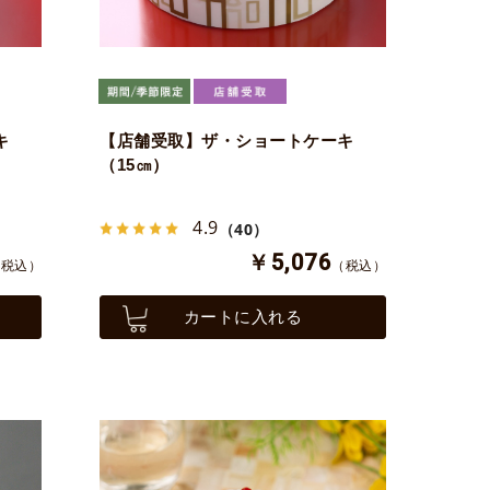
キ
【店舗受取】ザ・ショートケーキ
（15㎝）
4.9
（40）
￥5,076
（税込）
（税込）
カートに入れる