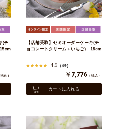
(チ
【店舗受取】セミオーダーケーキ(チ
5cm
ョコレートクリーム＋いちご) 18cm
4.9
（49）
￥7,776
（税込）
（税込）
カートに入れる