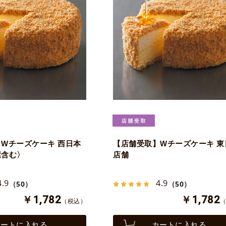
Wチーズケーキ 西日本
【店舗受取】Wチーズケーキ 東
屋含む〉
店舗
4.9
4.9
（50）
（50）
￥1,782
￥1,782
（税込）
カートに入れる
カートに入れる