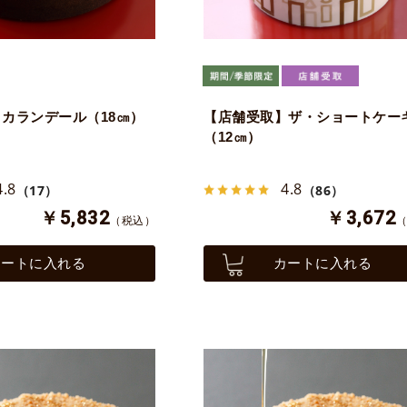
カランデール（18㎝）
【店舗受取】ザ・ショートケー
（12㎝）
4.8
4.8
（17）
（86）
￥5,832
￥3,672
（税込）
カートに入れる
カートに入れる