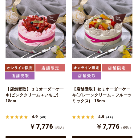
【店舗受取】セミオーダーケー
【店舗受取】セミオーダーケー
キ(ピンククリーム＋いちご)
キ(プレーンクリーム＋フルーツ
18cm
ミックス) 18cm
4.9
4.9
（49）
（49）
￥7,776
￥7,776
（税込）
（税込）