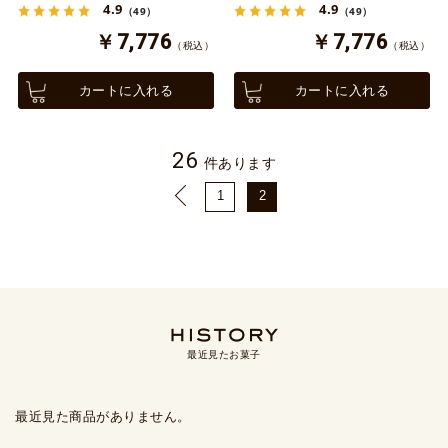
4.9
4.9
（49）
（49）
￥7,776
￥7,776
（税込）
（税込）
カートに入れる
カートに入れる
26
件あります
1
2
最近見たお菓子
最近見た商品がありません。