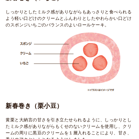
しっかりとしたミルク感がありながらもあっさりと食べられる
よう軽い口どけのクリームとふんわりとしたやわらかい口どけ
のスポンジいちごのバランスのよいロールケーキ。
新春巻き（栗小豆）
黄栗と大納言の甘さを引き立たせられるように、しっかりとし
たミルク感がありながらもくせのないクリームを使用し、クリ
ームの周りに黒豆のクリームを１層入れることにより、甘さ、