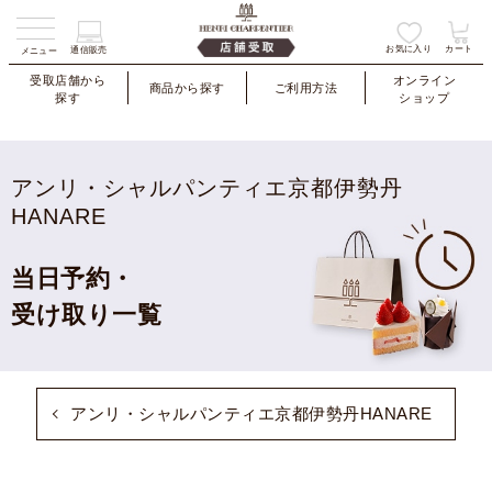
お気に入り
カート
通信販売
メニュー
受取店舗から
オンライン
商品から探す
ご利用方法
探す
ショップ
アンリ・シャルパンティエ京都伊勢丹
HANARE
当日予約・
受け取り一覧
アンリ・シャルパンティエ京都伊勢丹HANARE