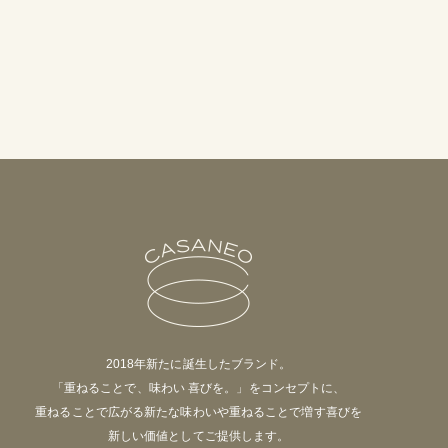
2018年新たに誕生したブランド。
「重ねることで、味わい 喜びを。」をコンセプトに、
重ねることで広がる新たな味わいや重ねることで増す喜びを
新しい価値としてご提供します。