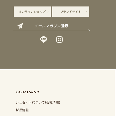
オンラインショップ
ブランドサイト
メールマガジン登録
シュゼットについて(会社情報)
採用情報