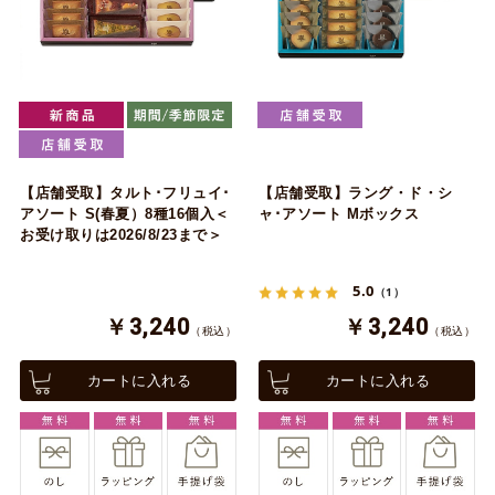
【店舗受取】タルト･フリュイ･
【店舗受取】ラング・ド・シ
アソート S(春夏）8種16個入＜
ャ･アソート Mボックス
お受け取りは2026/8/23まで＞
5.0
（1）
￥3,240
￥3,240
（税込）
（税込）
カートに入れる
カートに入れる