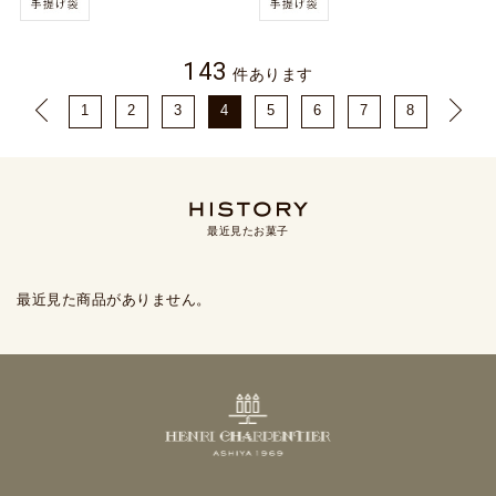
143
件あります
1
2
3
4
5
6
7
8
最近見たお菓子
最近見た商品がありません。