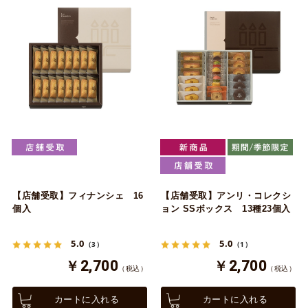
【店舗受取】フィナンシェ 16
【店舗受取】アンリ・コレクシ
個入
ョン SSボックス 13種23個入
5.0
5.0
（3）
（1）
￥2,700
￥2,700
（税込）
（税込）
カートに入れる
カートに入れる