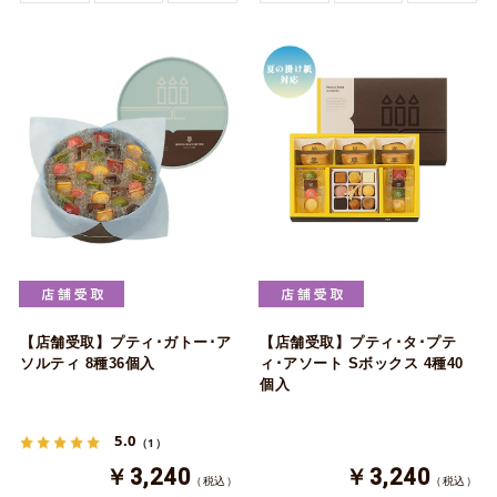
【店舗受取】プティ･ガトー･ア
【店舗受取】プティ･タ･プテ
ソルティ 8種36個入
ィ･アソート Sボックス 4種40
個入
5.0
（1）
￥3,240
￥3,240
（税込）
（税込）