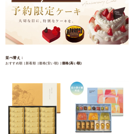
並べ替え：
おすすめ順
新着順
価格(安い順)
価格(高い順)