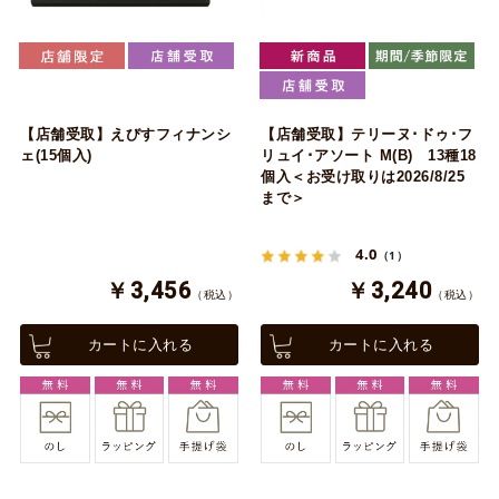
【店舗受取】えびすフィナンシ
【店舗受取】テリーヌ･ドゥ･フ
ェ(15個入)
リュイ･アソート M(B) 13種18
個入＜お受け取りは2026/8/25
まで＞
4.0
（1）
￥3,456
￥3,240
（税込）
（税込）
カートに入れる
カートに入れる