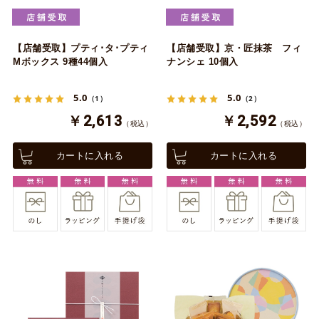
【店舗受取】プティ･タ･プティ
【店舗受取】京・匠抹茶 フィ
Mボックス 9種44個入
ナンシェ 10個入
5.0
5.0
（1）
（2）
￥2,613
￥2,592
（税込）
（税込）
カートに入れる
カートに入れる