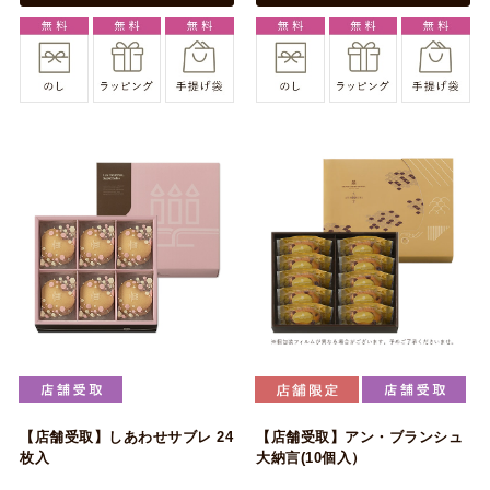
【店舗受取】しあわせサブレ 24
【店舗受取】アン・ブランシュ
枚入
大納言(10個入）