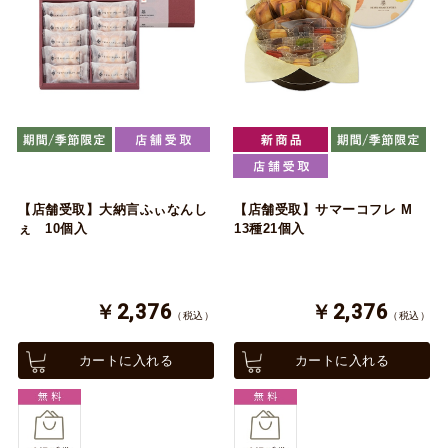
【店舗受取】大納言ふぃなんし
【店舗受取】サマーコフレ M
ぇ 10個入
13種21個入
￥2,376
￥2,376
（税込）
（税込）
カートに入れる
カートに入れる