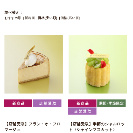
並べ替え：
おすすめ順
新着順
価格(安い順)
価格(高い順)
【店舗受取】フラン・オ・フロ
【店舗受取】季節のシャルロッ
マージュ
ト〈シャインマスカット〉