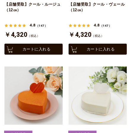
【店舗受取】クール・ルージュ
【店舗受取】クール・ヴェール
（12㎝）
（12㎝）
4.8
4.8
（147）
（147）
￥4,320
￥4,320
（税込）
（税込）
カートに入れる
カートに入れる