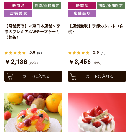
【店舗受取】＜東日本店舗＞季
【店舗受取】季節のタルト〈白
節のプレミアムWチーズケーキ
桃〉
〈抹茶〉
5.0
5.0
（5）
（1）
￥2,138
￥3,456
（税込）
（税込）
カートに入れる
カートに入れる