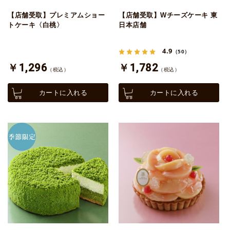
【店舗受取】プレミアムショー
【店舗受取】Wチーズケーキ 東
トケーキ〈白桃〉
日本店舗
4.9
（50）
￥1,296
￥1,782
（税込）
（税込）
カートに入れる
カートに入れる