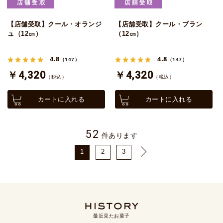
【店舗受取】クール・オランジ
【店舗受取】クール・ブラン
ュ（12㎝）
（12㎝）
4.8
4.8
（147）
（147）
￥4,320
￥4,320
（税込）
（税込）
カートに入れる
カートに入れる
52
件あります
1
2
3
最近見たお菓子