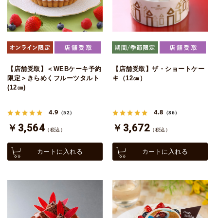
【店舗受取】＜WEBケーキ予約
【店舗受取】ザ・ショートケー
限定＞きらめくフルーツタルト
キ（12㎝）
(12㎝)
4.9
4.8
（52）
（86）
￥3,564
￥3,672
（税込）
（税込）
カートに入れる
カートに入れる