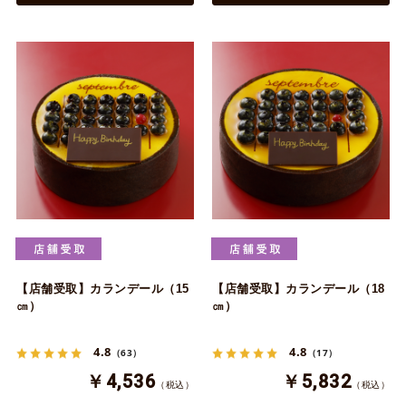
【店舗受取】カランデール（15
【店舗受取】カランデール（18
㎝）
㎝）
4.8
4.8
（63）
（17）
￥4,536
￥5,832
（税込）
（税込）