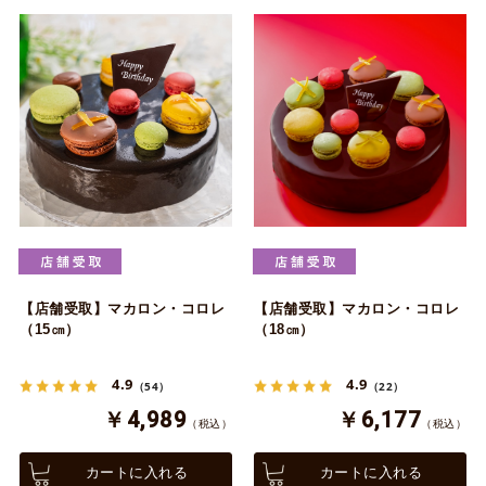
【店舗受取】マカロン・コロレ
【店舗受取】マカロン・コロレ
（15㎝）
（18㎝）
4.9
4.9
（54）
（22）
￥4,989
￥6,177
（税込）
（税込）
カートに入れる
カートに入れる