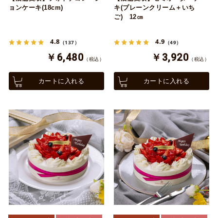
ョンケーキ(18cm)
キ(プレーンクリーム＋いち
ご) 12㎝
4.8
4.9
（137）
（49）
￥6,480
￥3,920
（税込）
（税込）
カートに入れる
カートに入れる