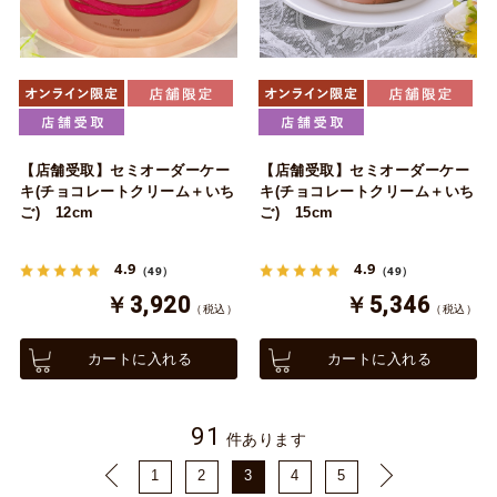
【店舗受取】セミオーダーケー
【店舗受取】セミオーダーケー
キ(チョコレートクリーム＋いち
キ(チョコレートクリーム＋いち
ご) 12cm
ご) 15cm
4.9
4.9
（49）
（49）
￥3,920
￥5,346
（税込）
（税込）
カートに入れる
カートに入れる
91
件あります
1
2
3
4
5