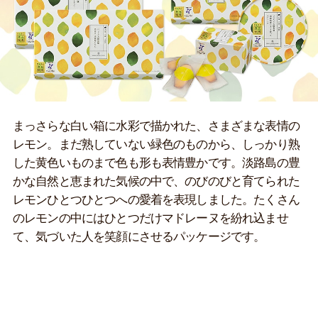
まっさらな白い箱に水彩で描かれた、さまざまな表情の
レモン。まだ熟していない緑色のものから、しっかり熟
した黄色いものまで色も形も表情豊かです。淡路島の豊
かな自然と恵まれた気候の中で、のびのびと育てられた
レモンひとつひとつへの愛着を表現しました。たくさん
のレモンの中にはひとつだけマドレーヌを紛れ込ませ
て、気づいた人を笑顔にさせるパッケージです。