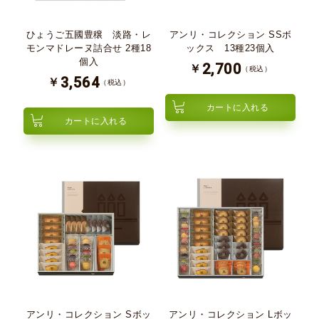
ひょうご五國豊穣 淡路・レ
アンリ・コレクション SSボ
モンマドレーヌ詰合せ 2種18
ックス 13種23個入
個入
2,700
￥
（税込）
3,564
￥
（税込）
カートに入れる
カートに入れる
アンリ・コレクション Sボッ
アンリ・コレクション Lボッ