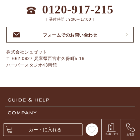
0120-917-215
［ 受付時間：9:00～17:00 ］
フォームでのお問い合わせ
株式会社シュゼット
〒 662-0927 兵庫県西宮市久保町5-16
ハーバースタジオ43南館
カートに入れる
Copyright © SUZETTE Co. Ltd All Right Reserved.
法人様・大口
お電話