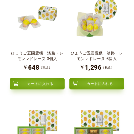
ひょうご五國豊穣 淡路・レ
ひょうご五國豊穣 淡路・レ
モンマドレーヌ 3個入
モンマドレーヌ 6個入
648
1,296
￥
￥
（税込）
（税込）
カートに入れる
カートに入れる