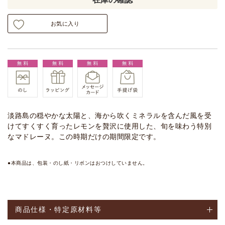
お気に入り
淡路島の穏やかな太陽と、海から吹くミネラルを含んだ風を受
けてすくすく育ったレモンを贅沢に使用した、旬を味わう特別
なマドレーヌ。この時期だけの期間限定です。
●本商品は、包装・のし紙・リボンはおつけしていません。
商品仕様・特定原材料等