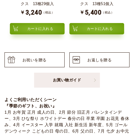
クス 13種29個入
クス 13種51個入
3,240
5,400
￥
￥
（税込）
（税込）
カートに入れる
カートに入れる
お祝いを贈る
お返しを贈る
お買い物ガイド
よくご利用いただくシーン
『季節のギフト、お祝い』
1月 お年賀 正月 成人の日、2月 節分 旧正月 バレンタインデ
ー、3月 ひな祭り ホワイトデー 春分の日 卒業 卒園 お花見 春休
み、4月 イースター 入学 就職 入社 新生活 新年度、5月 ゴール
デンウィーク こどもの日 母の日、6月 父の日、7月 七夕 お中元