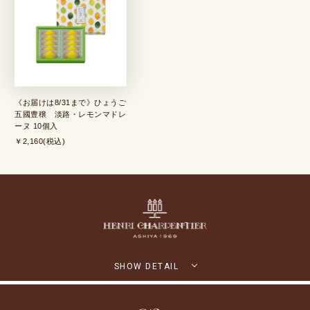
《お届けは8/31まで》ひょうご
五國豊穣 淡路・レモンマドレ
ーヌ 10個入
￥2,160(税込)
SHOW DETAIL