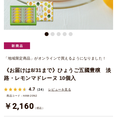
「地域限定商品」がオンラインで買えるようになりました！
《お届けは8/31まで》ひょうご五國豊穣 淡
路・レモンマドレーヌ 10個入
4.7
（24）
レビューを見る
商品コード：HAM-20N2
￥2,160
（税込）