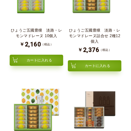
ひょうご五國豊穣 淡路・レ
ひょうご五國豊穣 淡路・レ
モンマドレーヌ 10個入
モンマドレーヌ詰合せ 2種12
個入
2,160
￥
（税込）
2,376
￥
（税込）
カートに入れる
カートに入れる