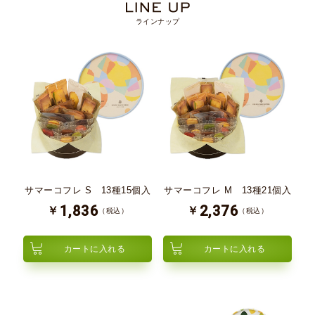
ラインナップ
サマーコフレ S 13種15個入
サマーコフレ M 13種21個入
1,836
2,376
￥
￥
（税込）
（税込）
カートに入れる
カートに入れる