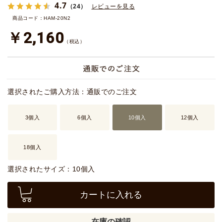
4.7
（24）
レビューを見る
商品コード：HAM-20N2
￥2,160
（税込）
選択されたご購入方法：通販でのご注文
3個入
6個入
10個入
12個入
18個入
選択されたサイズ：10個入
カートに入れる
在庫の確認