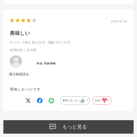
2026.6.14
美味しい
サイズ：3個入
購入方法：通販でのご注文
使用目的
:ご自宅用
no name
美味しかったです
参考になった
0
Like!
0
もっと見る