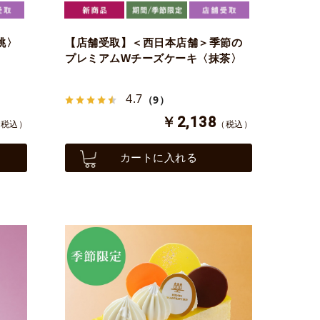
桃〉
【店舗受取】＜西日本店舗＞季節の
プレミアムWチーズケーキ〈抹茶〉
4.7
（9）
￥2,138
（税込）
（税込）
カートに入れる