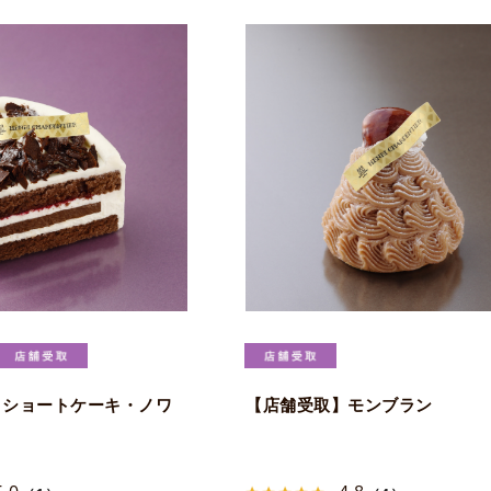
】ショートケーキ・ノワ
【店舗受取】モンブラン