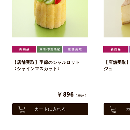
【店舗受取】季節のシャルロット
【店舗受取
〈シャインマスカット〉
ジュ
￥896
（税込）
カートに入れる