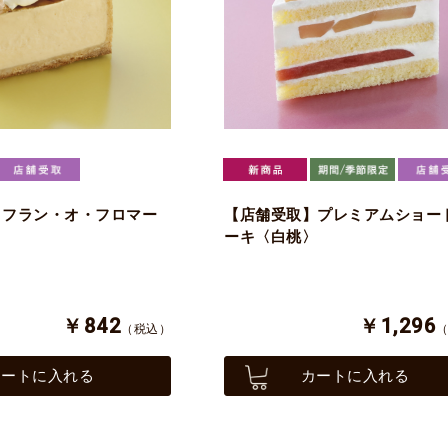
】フラン・オ・フロマー
【店舗受取】プレミアムショー
ーキ〈白桃〉
￥842
￥1,296
（税込）
カートに入れる
カートに入れる