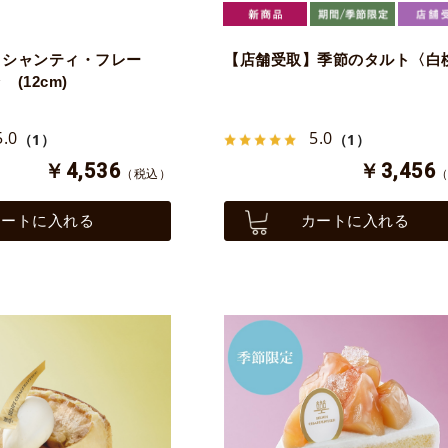
】シャンティ・フレー
【店舗受取】季節のタルト〈白
(12cm)
5.0
5.0
（1）
（1）
￥4,536
￥3,456
（税込）
カートに入れる
カートに入れる