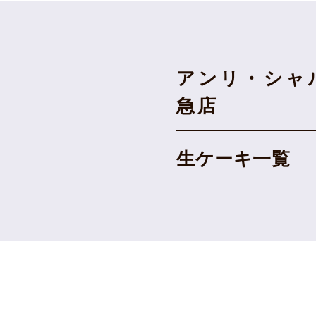
アンリ・シャ
急店
生ケーキ一覧