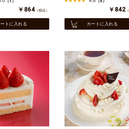
5.0
4.8
（1）
（4）
￥864
￥842
（税込）
カートに入れる
カートに入れる