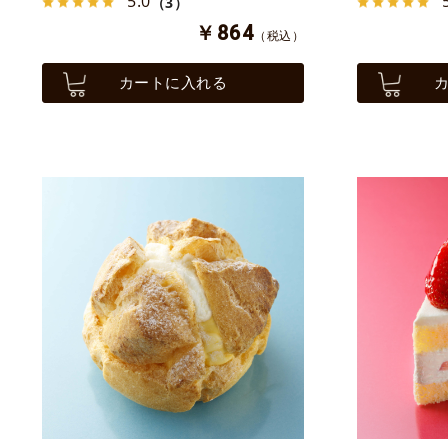
5.0
（3）
￥864
（税込）
カートに入れる