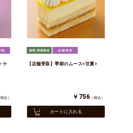
トケ
【店舗受取】季節のムース<甘夏>
￥756
（税込）
（税込）
カートに入れる