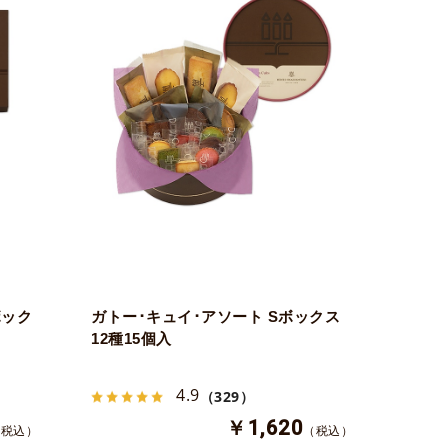
ボック
ガトー･キュイ･アソート Sボックス
12種15個入
4.9
（329）
￥1,620
（税込）
（税込）