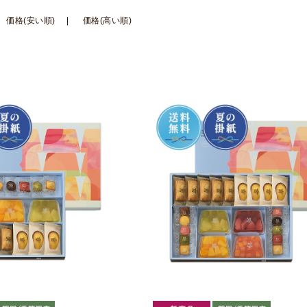
価格(安い順)
価格(高い順)