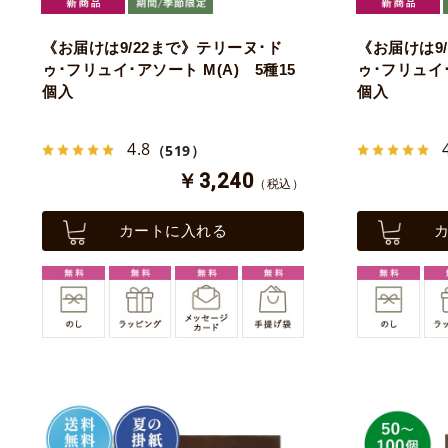
《お届けは9/22まで》テリーヌ･ド
《お届けは9
ゥ･フリュイ･アソート M(A) 5種15
ゥ･フリュイ･
個入
個入
4.8
（519）
￥3,240
（税込）
カートに入れる