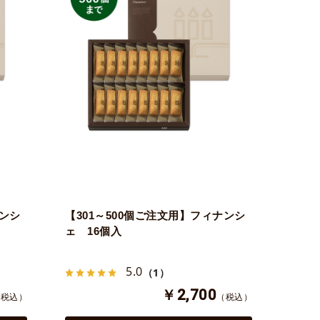
ナンシ
【301～500個ご注文用】フィナンシ
ェ 16個入
5.0
（1）
￥2,700
（税込）
（税込）