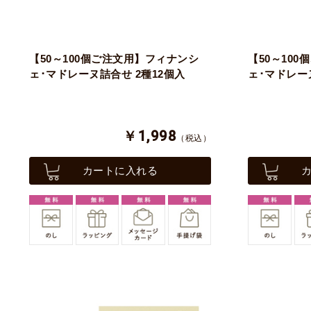
【50～100個ご注文用】フィナンシ
【50～10
ェ･マドレーヌ詰合せ 2種12個入
ェ･マドレー
￥1,998
（税込）
カートに入れる