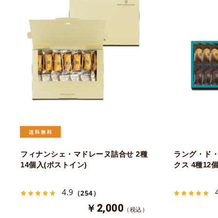
フィナンシェ・マドレーヌ詰合せ 2種
ラング・ド・
14個入(ポストイン)
クス 4種12
4.9
（254）
￥2,000
（税込）