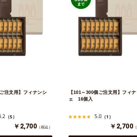
0個ご注文用】フィナンシ
【101～300個ご注文用】フィ
ェ 16個入
4.2
5.0
（5）
（1）
￥2,700
￥2,700
（税込）