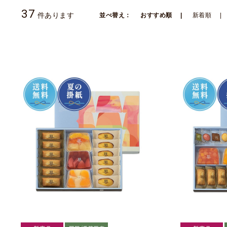
37
件あります
並べ替え：
おすすめ順
新着順