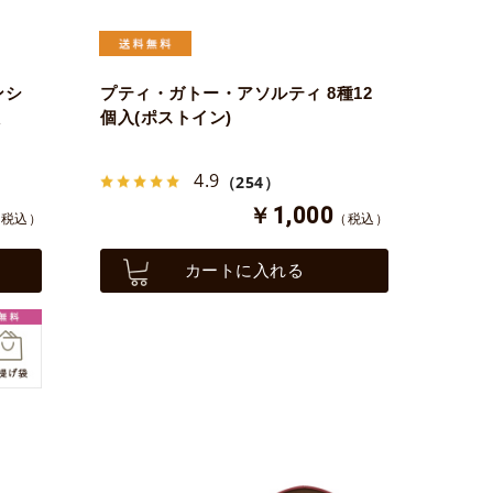
ンシ
プティ・ガトー・アソルティ 8種12
入
個入(ポストイン)
4.9
（254）
￥1,000
（税込）
（税込）
カートに入れる