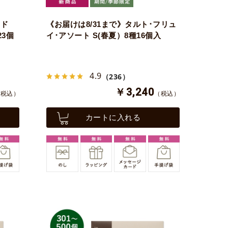
･ド
《お届けは8/31まで》タルト･フリュ
23個
イ･アソート S(春夏）8種16個入
4.9
（236）
￥3,240
（税込）
（税込）
カートに入れる