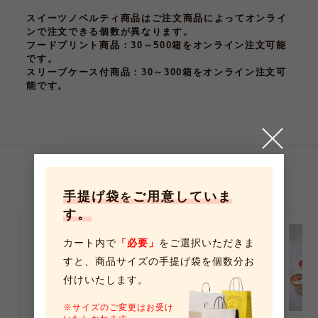
スイーツノベルティ商品はご注文商品によってオンライ
ンで注文できる個数が異なります。
フードプリント商品
：30～500箱をオンライン注文可能
です。
スリーブケース付商品
：30～300箱をオンライン注文可
能です。
こちらの商品もおすすめです
手提げ袋
ご用意していま
を
す。
カート内で
「必要」
をご選択いただきま
すと、
商品サイズの手提げ袋を個数分お
付けいたします。
※サイズのご変更はお受け