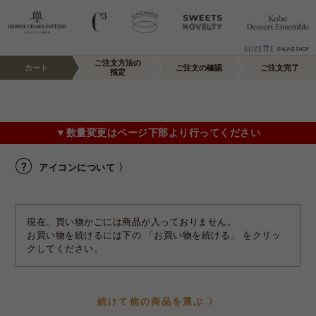
ご注文方法の
カート
ご注文の確認
ご注文完了
指定
▼数量変更はページ下部より行ってください
アイコンについて 〉
現在、買い物かごには商品が入っておりません。
お買い物を続けるには下の 「お買い物を続ける」 をクリッ
クしてください。