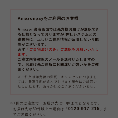
Amazonpayをご利用のお客様
Amazon決済画面では先方様お届けが選択でき
る仕様となっておりますが 弊社システムとの
連携時に、正しいご住所情報が反映しない可能
性がございます。
必ず
「ご自宅届けのみ」ご選択をお願いいたし
ます。
ご注文内容確認のメールを送付いたしますの
で、お届け先ご住所にお間違いが無いかをご確
認ください。
※ご注文後確定後の変更・キャンセルにつきまし
ては、発送手配が進んでおります場合はご対応い
たしかねます。あらかじめご了承くださいませ。
※1回のご注文で、お届け先は50件までとなります。
0120-917-215
お届け先が50件以上の場合は「
」ま
でご連絡ください。