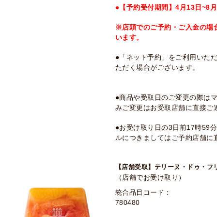
●【予約受付期間】4月13日~8月
※店頭でのご予約・ご入金の場
います。
●「ネット予約」をご利用いた
ただく場合がございます。
●商品や受取日のご変更の際は
みご変更はお受取店舗に直接ご
●お受け取り日の3日前17時5
ルにつきましてはご予約店舗に
【店舗受取】テリーヌ・ドゥ・フ
（店舗でお受け取り）
統合品目コード：
780480