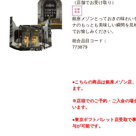
（店舗でお受け取り）
銀座メゾンとっておきの味わい
ナのもっとも美味しい瞬間を見
でお愉しみください。
統合品目コード：
773879
●こちらの商品は銀座メゾン店
ます。
※店頭でのご予約・ご入金の場
います。
●東京ギフトパレット店受取で事前決
与が可能です。