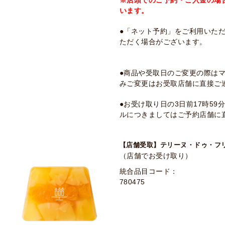
※店頭でのご予約・ご入金の場
います。
●「ネット予約」をご利用いた
ただく場合がございます。
●商品や受取日のご変更の際は
みご変更はお受取店舗に直接ご
●お受け取り日の3日前17時5
ルにつきましてはご予約店舗に
【店舗受取】テリーヌ・ドゥ・フ
（店舗でお受け取り）
統合品目コード：
780475