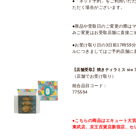
●「ネット予約」をご利用いた
ただく場合がございます。
●商品や受取日のご変更の際は
みご変更はお受取店舗に直接ご
●お受け取り日の3日前17時5
ルにつきましてはご予約店舗に
【店舗受取】焼きティラミス sio 
（店舗でお受け取り）
統合品目コード：
775594
●こちらの商品はエキュート大
東武店、京王百貨店新宿店、セ