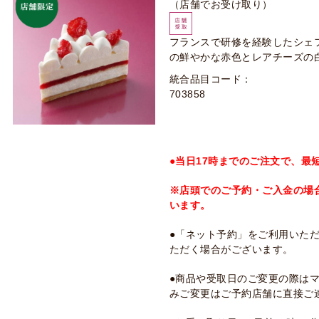
（店舗でお受け取り）
フランスで研修を経験したシェ
の鮮やかな赤色とレアチーズの
統合品目コード：
703858
●当日17時までのご注文で、最
※店頭でのご予約・ご入金の場
います。
●「ネット予約」をご利用いた
ただく場合がございます。
●商品や受取日のご変更の際は
みご変更はご予約店舗に直接ご