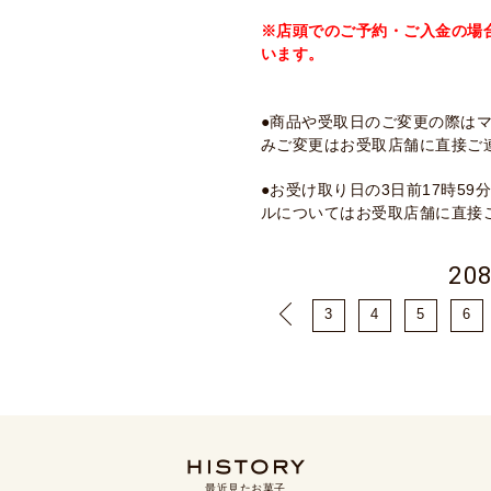
※店頭でのご予約・ご入金の場
います。
●商品や受取日のご変更の際は
みご変更はお受取店舗に直接ご
●お受け取り日の3日前17時5
ルについてはお受取店舗に直接
20
3
4
5
6
最近見たお菓子