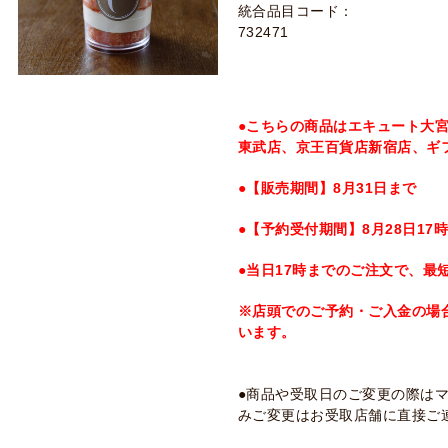
統合品目コード：
732471
●こちらの商品はエキュート大
東武店、京王百貨店新宿店、ギ
●【販売期間】8月31日まで
●【予約受付期間】8月28日17
●当日17時までのご注文で、最
※店頭でのご予約・ご入金の場
います。
●商品や受取日のご変更の際は
みご変更はお受取店舗に直接ご