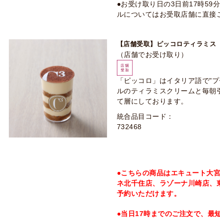
●お受け取り日の3日前17時5
ルについてはお受取店舗に直接
【店舗受取】ピッコロティラミス
（店舗でお受け取り）
「ピッコロ」はイタリア語で"プ
ルのティラミスクリームと毎朝
て層にしております。
統合品目コード：
732468
●こちらの商品はエキュート大
ネ北千住店、ラゾーナ川崎店、
予約いただけます。
●当日17時までのご注文で、最