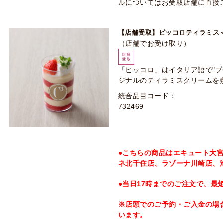
ルについてはお受取店舗に直接
【店舗受取】ピッコロティラミス
（店舗でお受け取り）
「ピッコロ」はイタリア語で"プ
ジナルのティラミスクリームを
統合品目コード：
732469
●こちらの商品はエキュート大
ネ北千住店、ラゾーナ川崎店、
●当日17時までのご注文で、最
※店頭でのご予約・ご入金の場
います。