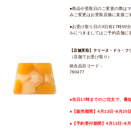
●商品や受取日のご変更の際は
みご変更はお受取店舗に直接ご
●お受け取り日の3日前17時5
ルにつきましてはご予約店舗に
【店舗受取】テリーヌ・ドゥ・フ
（店舗でお受け取り）
統合品目コード：
780477
●当日17時までのご注文で、最
●【販売期間】4月13日~8月25
●【予約受付期間】4月13日~8月