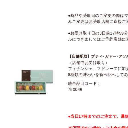
●商品や受取日のご変更の際は
みご変更はお受取店舗に直接ご
●お受け取り日の3日前17時5
ルにつきましてはご予約店舗に
【店舗受取】プティ･ガトー･アソル
（店舗でお受け取り）
フィナンシェ、マドレーヌに加
8種類の味わいを食べ比べして
統合品目コード：
780046
●当日17時までのご注文で、最