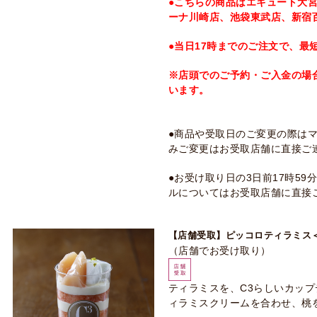
●こちらの商品はエキュート大
ーナ川崎店、池袋東武店、新宿
●当日17時までのご注文で、最
※店頭でのご予約・ご入金の場
います。
●商品や受取日のご変更の際は
みご変更はお受取店舗に直接ご
●お受け取り日の3日前17時5
ルについてはお受取店舗に直接
【店舗受取】ピッコロティラミス
（店舗でお受け取り）
ティラミスを、C3らしいカッ
ィラミスクリームを合わせ、桃