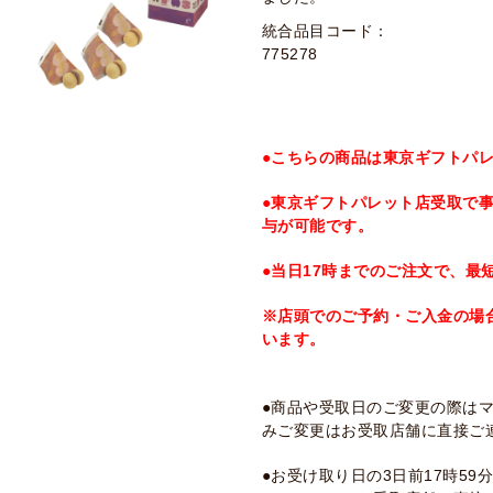
統合品目コード：
775278
●こちらの商品は東京ギフトパ
●東京ギフトパレット店受取で事前決
与が可能です。
●当日17時までのご注文で、最
※店頭でのご予約・ご入金の場
います。
●商品や受取日のご変更の際は
みご変更はお受取店舗に直接ご
●お受け取り日の3日前17時5