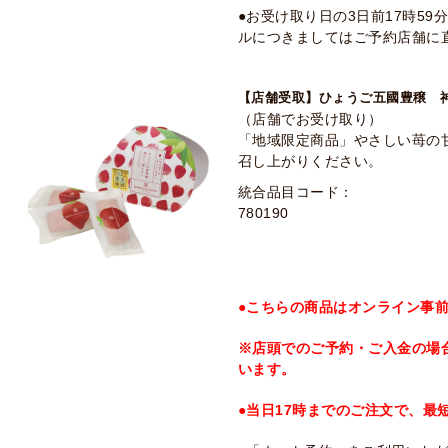
●お受け取り日の3日前17時5
ルにつきましてはご予約店舗に
【店舗受取】ひょうご五國豊穣 神
（店舗でお受け取り）
「地域限定商品」やさしい苺の
召し上がりください。
統合品目コード：
780190
●こちらの商品はオンライン事
※店頭でのご予約・ご入金の場
います。
●当日17時までのご注文で、最