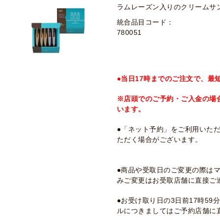
ラムレーズン入りのクリームサ
統合品目コード：
780051
●当日17時までのご注文で、最
※店頭でのご予約・ご入金の場
います。
●「ネット予約」をご利用いた
ただく場合がございます。
●商品や受取日のご変更の際は
みご変更はお受取店舗に直接ご
●お受け取り日の3日前17時5
ルにつきましてはご予約店舗に