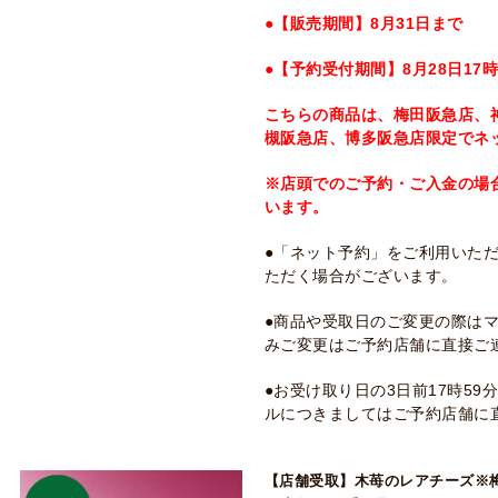
●【販売期間】8月31日まで
●【予約受付期間】8月28日17
こちらの商品は、梅田阪急店、
槻阪急店、博多阪急店限定でネ
※店頭でのご予約・ご入金の場
います。
●「ネット予約」をご利用いた
ただく場合がございます。
●商品や受取日のご変更の際は
みご変更はご予約店舗に直接ご
●お受け取り日の3日前17時5
ルにつきましてはご予約店舗に
【店舗受取】木苺のレアチーズ※