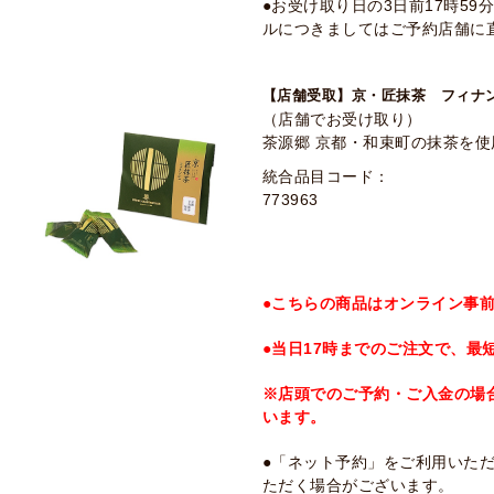
●お受け取り日の3日前17時5
ルにつきましてはご予約店舗に
【店舗受取】京・匠抹茶 フィナン
（店舗でお受け取り）
茶源郷 京都・和束町の抹茶を
統合品目コード：
773963
●こちらの商品はオンライン事
●当日17時までのご注文で、最
※店頭でのご予約・ご入金の場
います。
●「ネット予約」をご利用いた
ただく場合がございます。