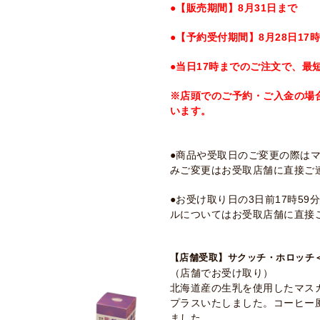
●【販売期間】8月31日まで
●【予約受付期間】8月28日17
●当日17時までのご注文で、最
※店頭でのご予約・ご入金の場
います。
●商品や受取日のご変更の際は
みご変更はお受取店舗に直接ご
●お受け取り日の3日前17時5
ルについてはお受取店舗に直接
【店舗受取】サクッチ・ホロッチ＜
（店舗でお受け取り）
北海道産の生乳を使用したマス
プラスいたしました。コーヒー
ました。