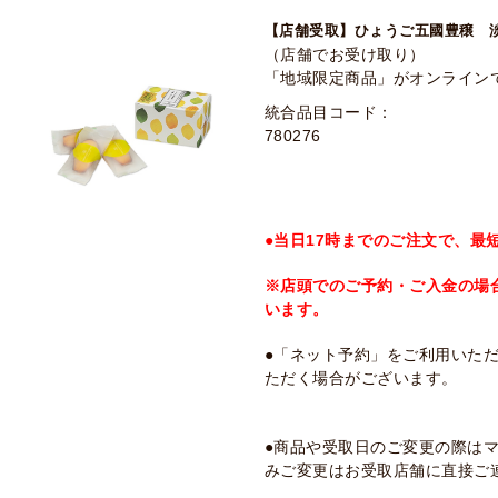
【店舗受取】ひょうご五國豊穣 淡
（店舗でお受け取り）
「地域限定商品」がオンライン
統合品目コード：
780276
●当日17時までのご注文で、最
※店頭でのご予約・ご入金の場
います。
●「ネット予約」をご利用いた
ただく場合がございます。
●商品や受取日のご変更の際は
みご変更はお受取店舗に直接ご