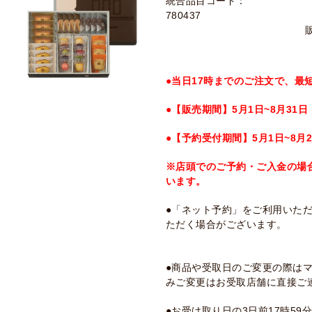
統合品目コード：
780437
●当日17時までのご注文で、最
●【販売期間】5月1日~8月31日
●【予約受付期間】5月1日~8月2
※店頭でのご予約・ご入金の場
います。
●「ネット予約」をご利用いた
ただく場合がございます。
●商品や受取日のご変更の際は
みご変更はお受取店舗に直接ご
●お受け取り日の3日前17時5