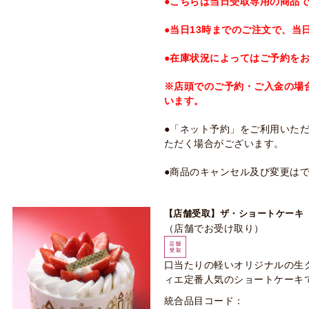
●こちらは当日受取専用の商品
●当日13時までのご注文で、当
●在庫状況によってはご予約を
※店頭でのご予約・ご入金の場
います。
●「ネット予約」をご利用いた
ただく場合がございます。
●商品のキャンセル及び変更は
【店舗受取】ザ・ショートケーキ（
（店舗でお受け取り）
口当たりの軽いオリジナルの生
ィエ定番人気のショートケーキ
統合品目コード：