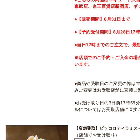
東武店、京王百貨店新宿店、ギ
●【販売期間】8月31日まで
●【予約受付期間】8月28日17
●当日17時までのご注文で、最
※店頭でのご予約・ご入金の場
います。
●商品や受取日のご変更の際は
みご変更はお受取店舗に直接ご
●お受け取り日の3日前17時5
ルについてはお受取店舗に直接
【店舗受取】ピッコロティラミス
（店舗でお受け取り）