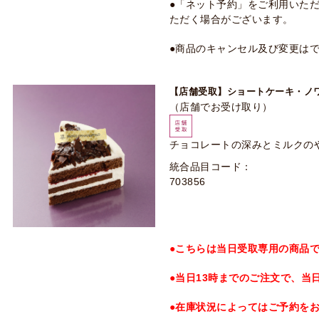
●「ネット予約」をご利用いた
ただく場合がございます。
●商品のキャンセル及び変更は
【店舗受取】ショートケーキ・ノ
（店舗でお受け取り）
チョコレートの深みとミルクの
統合品目コード：
703856
●こちらは当日受取専用の商品
●当日13時までのご注文で、当
●在庫状況によってはご予約を