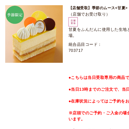
【店舗受取】季節のムース<甘夏>
（店舗でお受け取り）
甘夏をふんだんに使用した生地
場。
統合品目コード：
703717
●こちらは当日受取専用の商品
●当日13時までのご注文で、当
●在庫状況によってはご予約を
※店頭でのご予約・ご入金の場
います。