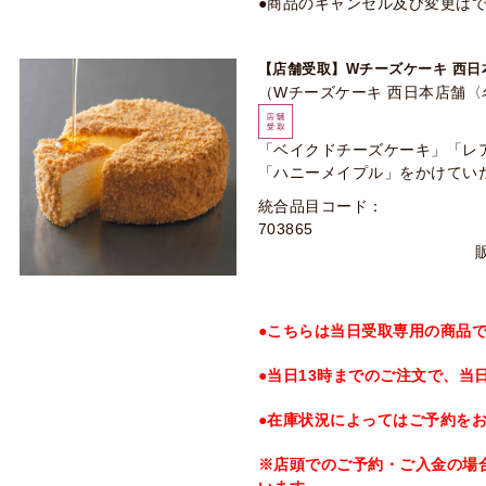
●商品のキャンセル及び変更は
【店舗受取】Wチーズケーキ 西
（Wチーズケーキ 西日本店舗
「ベイクドチーズケーキ」「レ
「ハニーメイプル」をかけてい
統合品目コード：
703865
●こちらは当日受取専用の商品
●当日13時までのご注文で、当
●在庫状況によってはご予約を
※店頭でのご予約・ご入金の場