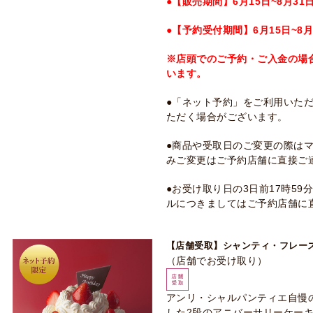
●【販売期間】6月15日~8月31
●【予約受付期間】6月15日~8月
※店頭でのご予約・ご入金の場
います。
●「ネット予約」をご利用いた
ただく場合がございます。
●商品や受取日のご変更の際は
みご変更はご予約店舗に直接ご
●お受け取り日の3日前17時5
ルにつきましてはご予約店舗に
【店舗受取】シャンティ・フレーズ(
（店舗でお受け取り）
アンリ・シャルパンティエ自慢
した2段のアニバーサリーケー