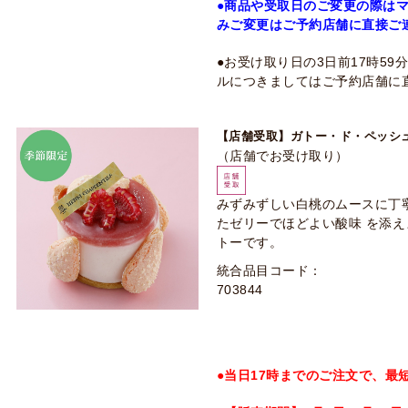
●商品や受取日のご変更の際は
みご変更はご予約店舗に直接ご
●お受け取り日の3日前17時5
ルにつきましてはご予約店舗に
【店舗受取】ガトー・ド・ペッシ
（店舗でお受け取り）
みずみずしい白桃のムースに丁
たゼリーでほどよい酸味 を添
トーです。
統合品目コード：
703844
●当日17時までのご注文で、最