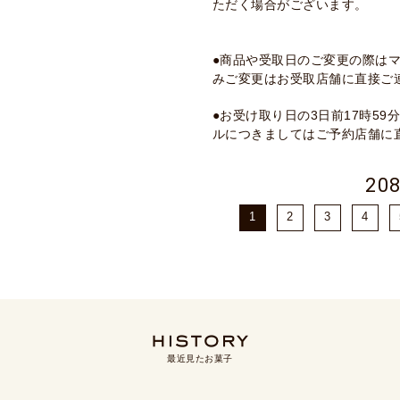
ただく場合がございます。
●商品や受取日のご変更の際は
みご変更はお受取店舗に直接ご
●お受け取り日の3日前17時5
ルにつきましてはご予約店舗に
20
1
2
3
4
最近見たお菓子