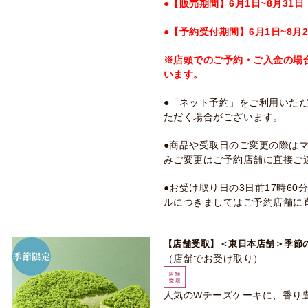
●【販売期間】6月1日~8月31日
●【予約受付期間】6月1日~8月2
※店頭でのご予約・ご入金の場
います。
●「ネット予約」をご利用いた
ただく場合がございます。
●商品や受取日のご変更の際は
みご変更はご予約店舗に直接ご
●お受け取り日の3日前17時6
ルにつきましてはご予約店舗に
【店舗受取】＜東日本店舗＞季節
（店舗でお受け取り）
人気のWチーズケーキに、香り