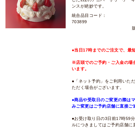
ンスが絶妙です。
統合品目コード：
703899
●当日17時までのご注文で、最
※店頭でのご予約・ご入金の場
います。
●「ネット予約」をご利用いた
ただく場合がございます。
●商品や受取日のご変更の際は
みご変更はご予約店舗に直接ご
●お受け取り日の3日前17時5
ルにつきましてはご予約店舗に