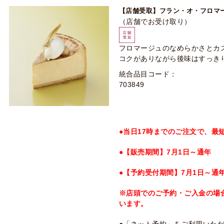
【店舗受取】フラン・オ・フロマ
（店舗でお受け取り）
フロマージュのなめらかさとカ
コクがありながら後味はすっき
統合品目コード：
703849
●当日17時までのご注文で、最
●【販売期間】7月1日～通年
●【予約受付期間】7月1日～通
※店頭でのご予約・ご入金の場
います。