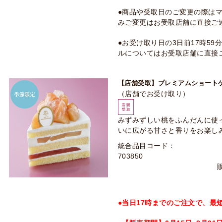
●商品や受取日のご変更の際は
みご変更はお受取店舗に直接ご
●お受け取り日の3日前17時5
ルについてはお受取店舗に直接
【店舗受取】プレミアムショート
（店舗でお受け取り）
みずみずしい桃をふんだんに使
いに広がる甘さと香りをお楽し
統合品目コード：
703850
●当日17時までのご注文で、最