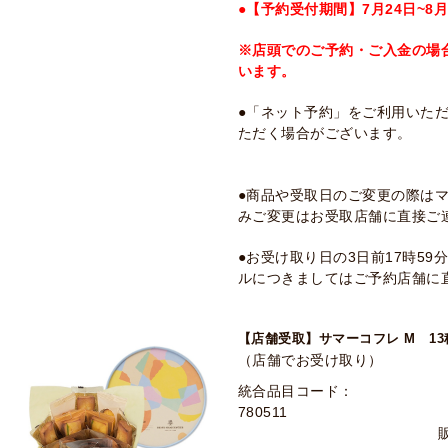
●【予約受付期間】7月24日~8月
※店頭でのご予約・ご入金の場
います。
●「ネット予約」をご利用いた
ただく場合がございます。
●商品や受取日のご変更の際は
みご変更はお受取店舗に直接ご
●お受け取り日の3日前17時5
ルにつきましてはご予約店舗に
【店舗受取】サマーコフレ M 13
（店舗でお受け取り）
統合品目コード：
780511