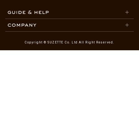
Copyright © SUZETTE Co. Ltd All Right Reserved.