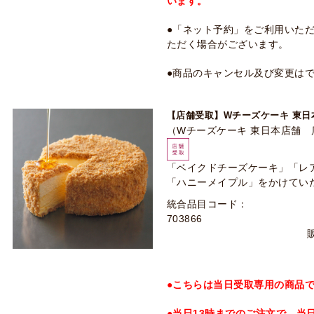
います。
●「ネット予約」をご利用いた
ただく場合がございます。
●商品のキャンセル及び変更は
【店舗受取】Wチーズケーキ 東日
（Wチーズケーキ 東日本店舗
「ベイクドチーズケーキ」「レ
「ハニーメイプル」をかけてい
統合品目コード：
703866
●こちらは当日受取専用の商品
●当日13時までのご注文で、当