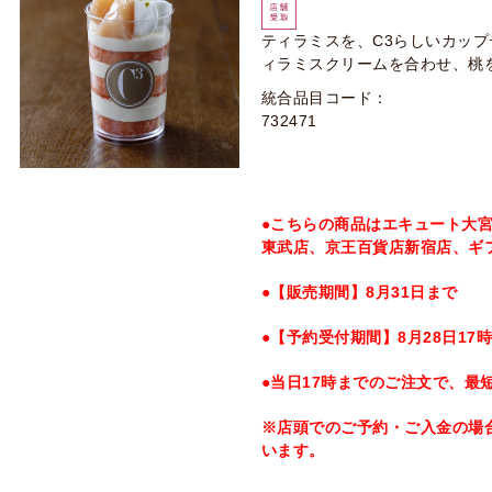
ティラミスを、C3らしいカッ
ィラミスクリームを合わせ、桃
統合品目コード：
732471
●こちらの商品はエキュート大
東武店、京王百貨店新宿店、ギ
●【販売期間】8月31日まで
●【予約受付期間】8月28日17
●当日17時までのご注文で、最
※店頭でのご予約・ご入金の場
います。