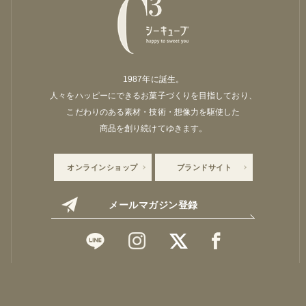
1987年に誕生。
人々をハッピーにできるお菓子づくりを目指しており、
こだわりのある素材・技術・想像力を駆使した
商品を創り続けてゆきます。
オンラインショップ
ブランドサイト
メールマガジン登録