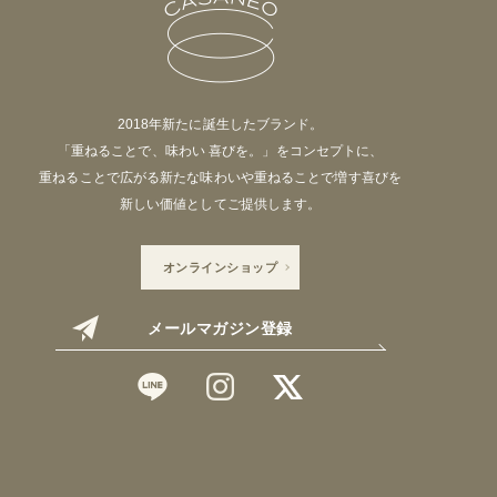
2018年新たに誕生したブランド。
「重ねることで、味わい 喜びを。」をコンセプトに、
重ねることで広がる新たな味わいや重ねることで増す喜びを
新しい価値としてご提供します。
オンラインショップ
メールマガジン登録