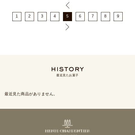
1
2
3
4
5
6
7
8
9
最近見たお菓子
最近見た商品がありません。