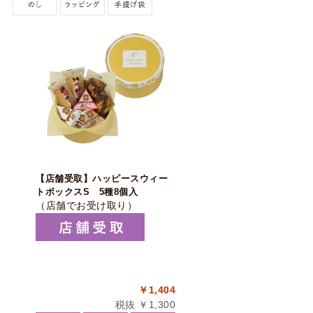
【店舗受取】ハッピースウィー
トボックスS 5種8個入
（店舗でお受け取り）
￥1,404
税抜 ￥1,300