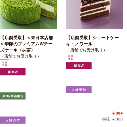
【店舗受取】＜東日本店舗
【店舗受取】ショートケー
＞季節のプレミアムWチー
キ・ノワール
ズケーキ〈抹茶〉
（店舗でお受け取り）
（店舗でお受け取り）
￥864
税抜 ￥800