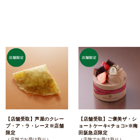
【店舗受取】芦屋のクレー
【店舗受取】ご褒美ザ・シ
プ・ア・ラ・レーヌ※店舗
ョートケーキ<チョコ>※梅
限定
田阪急店限定
（店舗でお受け取り）
（店舗でお受け取り）