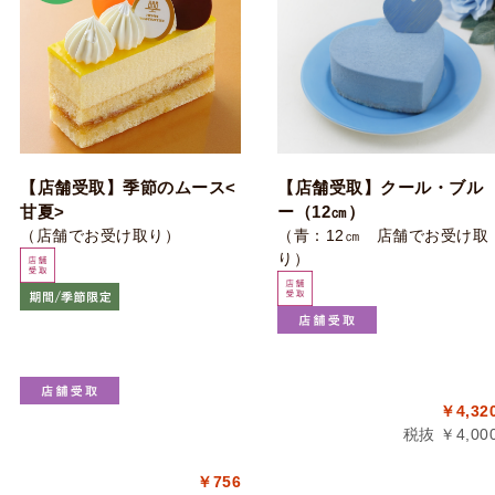
【店舗受取】季節のムース<
【店舗受取】クール・ブル
甘夏>
ー（12㎝）
（店舗でお受け取り）
（青：12㎝ 店舗でお受け取
り）
￥4,32
税抜 ￥4,00
￥756