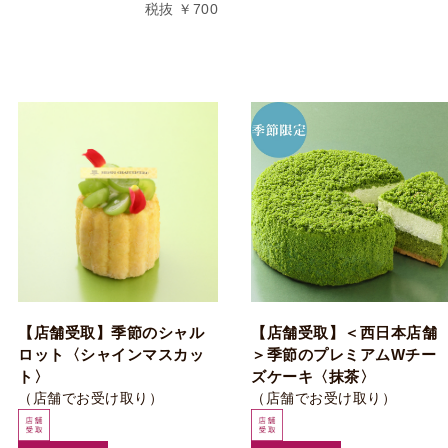
税抜 ￥700
【店舗受取】季節のシャル
【店舗受取】＜西日本店舗
ロット〈シャインマスカッ
＞季節のプレミアムWチー
ト〉
ズケーキ〈抹茶〉
（店舗でお受け取り）
（店舗でお受け取り）