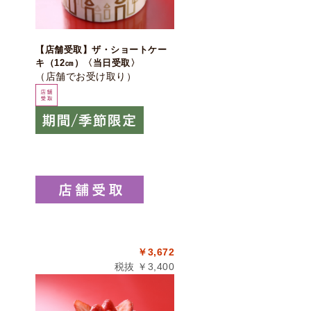
【店舗受取】ザ・ショートケー
キ（12㎝）〈当日受取〉
（店舗でお受け取り）
￥3,672
税抜 ￥3,400