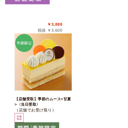
￥3,888
税抜 ￥3,600
【店舗受取】季節のムース<甘夏
>〈当日受取〉
（店舗でお受け取り）