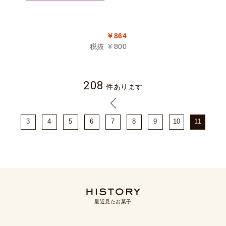
￥864
税抜 ￥800
208
件あります
3
4
5
6
7
8
9
10
11
最近見たお菓子