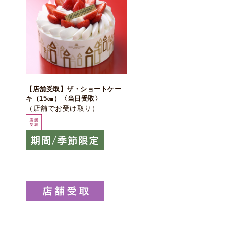
【店舗受取】ザ・ショートケー
キ（15㎝）〈当日受取〉
（店舗でお受け取り）