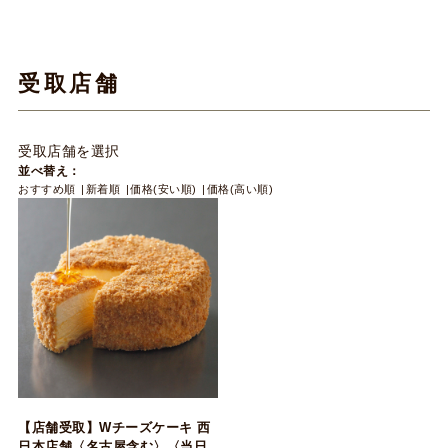
受取店舗
受取店舗を選択
並べ替え：
おすすめ順
新着順
価格(安い順)
価格(高い順)
【店舗受取】Wチーズケーキ 西
日本店舗〈名古屋含む〉〈当日