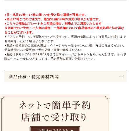
●日・祝日16時～17時の間でのお受け取り選択が可能です。
●当日17時までのご注文で、最短3日後14時のお受け取りが可能です。
●こちらの商品はプレートをご希望の場合、別添えでご用意いたします
※店頭でのご予約・ご入金の場合、一部店舗において商品価格の小数点処理方法が異な
ることがございます。
●「ネット予約」をご利用いただいた場合でも、店頭の状況によっては商品のお渡しまで
お時間をいただく場合がございます。
●商品や受取日のご変更の際はマイページから一度キャンセル後、再度ご注文ください。
受取時間のみご変更はご予約店舗に直接ご連絡ください。
●お受け取り日の3日前17時59分まではマイページからキャンセルいただけます。それ以
降のキャンセルにつきましてはご予約店舗に直接ご連絡ください。
商品仕様・特定原材料等