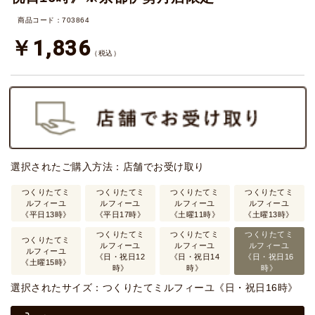
商品コード：703864
￥1,836
（税込）
選択されたご購入方法：店舗でお受け取り
つくりたてミ
つくりたてミ
つくりたてミ
つくりたてミ
ルフィーユ
ルフィーユ
ルフィーユ
ルフィーユ
《平日13時》
《平日17時》
《土曜11時》
《土曜13時》
つくりたてミ
つくりたてミ
つくりたてミ
つくりたてミ
ルフィーユ
ルフィーユ
ルフィーユ
ルフィーユ
《日・祝日12
《日・祝日14
《日・祝日16
《土曜15時》
時》
時》
時》
選択されたサイズ：つくりたてミルフィーユ《日・祝日16時》