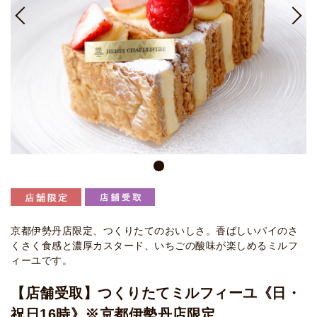
京都伊勢丹店限定、つくりたてのおいしさ。香ばしいパイのさ
くさく食感と濃厚カスタード、いちごの酸味が楽しめるミルフ
ィーユです。
【店舗受取】つくりたてミルフィーユ《日・
祝日16時》※京都伊勢丹店限定