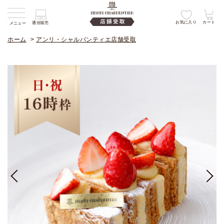
お気に入り
カート
通信販売
メニュー
ホーム
>
アンリ・シャルパンティエ店舗受取