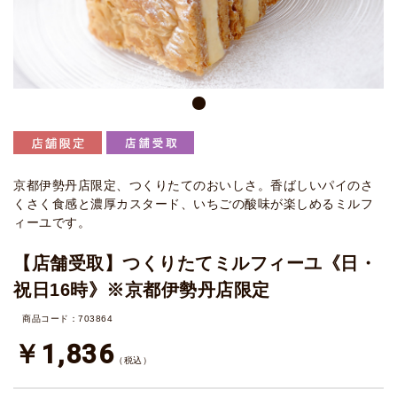
京都伊勢丹店限定、つくりたてのおいしさ。香ばしいパイのさ
くさく食感と濃厚カスタード、いちごの酸味が楽しめるミルフ
ィーユです。
【店舗受取】つくりたてミルフィーユ《日・
祝日16時》※京都伊勢丹店限定
商品コード：703864
￥1,836
（税込）