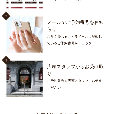
メールで
ご予約番号をお知
らせ
ご注文後お届けするメールに
記載し
ているご予約番号をチェック
店頭スタッフから
お受け取
り
ご予約番号を
店頭スタッフにお伝え
ください