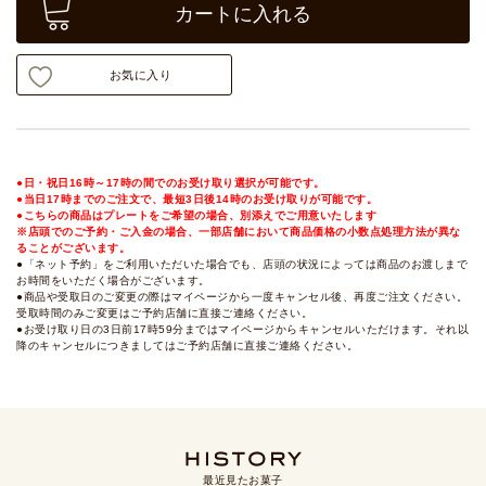
カートに入れる
お気に入り
●日・祝日16時～17時の間でのお受け取り選択が可能です。
●当日17時までのご注文で、最短3日後14時のお受け取りが可能です。
●こちらの商品はプレートをご希望の場合、別添えでご用意いたします
※店頭でのご予約・ご入金の場合、一部店舗において商品価格の小数点処理方法が異な
ることがございます。
●「ネット予約」をご利用いただいた場合でも、店頭の状況によっては商品のお渡しまで
お時間をいただく場合がございます。
●商品や受取日のご変更の際はマイページから一度キャンセル後、再度ご注文ください。
受取時間のみご変更はご予約店舗に直接ご連絡ください。
●お受け取り日の3日前17時59分まではマイページからキャンセルいただけます。それ以
降のキャンセルにつきましてはご予約店舗に直接ご連絡ください。
最近見たお菓子