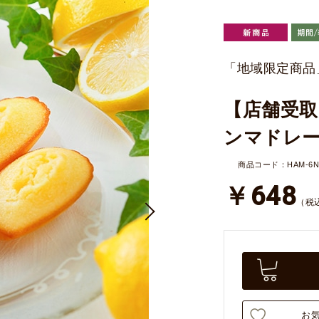
「地域限定商品
【店舗受取
ンマドレー
商品コード：HAM-6N
￥648
（税
お