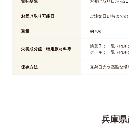
賞味期限
お受け取り日から21
お受け取り可能日
ご注文日17時までの
重量
約70g
焼菓子：
一覧（PDF
栄養成分値・特定原材料等
ケーキ：
一覧（PDF
保存方法
直射日光や高温な場
兵庫県