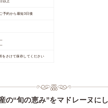
日以上
ご予約から最短3日後
）
）
所をさけて保存してください
産の“旬の恵み”をマドレーヌに