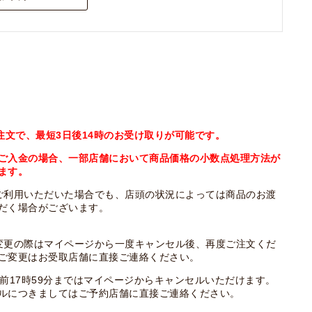
ご注文で、最短3日後14時のお受け取りが可能です。
ご入金の場合、一部店舗において商品価格の小数点処理方法が
ます。
ご利用いただいた場合でも、店頭の状況によっては商品のお渡
だく場合がございます。
変更の際はマイページから一度キャンセル後、再度ご注文くだ
ご変更はお受取店舗に直接ご連絡ください。
日前17時59分まではマイページからキャンセルいただけます。
ルにつきましてはご予約店舗に直接ご連絡ください。