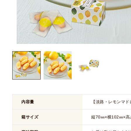
内容量
【淡路・レモンマド
箱サイズ
縦70㎜×横102㎜×高