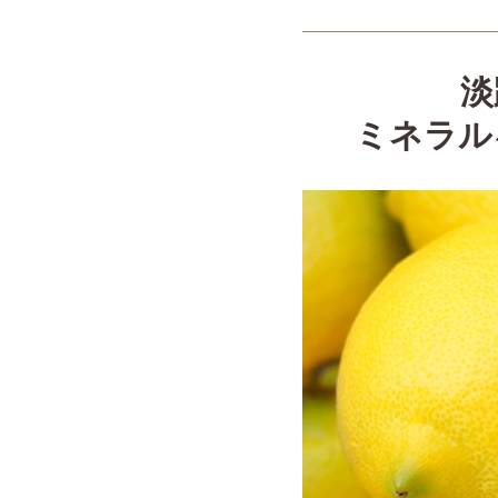
淡
ミネラル