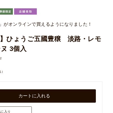
」がオンラインで買えるようになりました！
】ひょうご五國豊穣 淡路・レモ
ヌ 3個入
2
込）
カートに入れる
気に入り