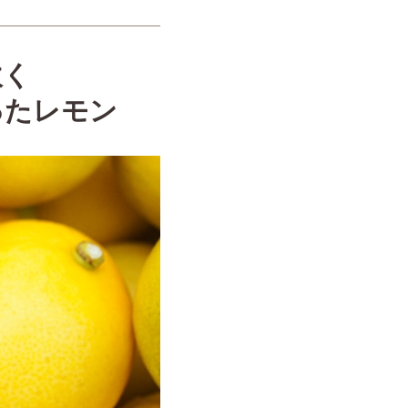
吹く
ったレモン