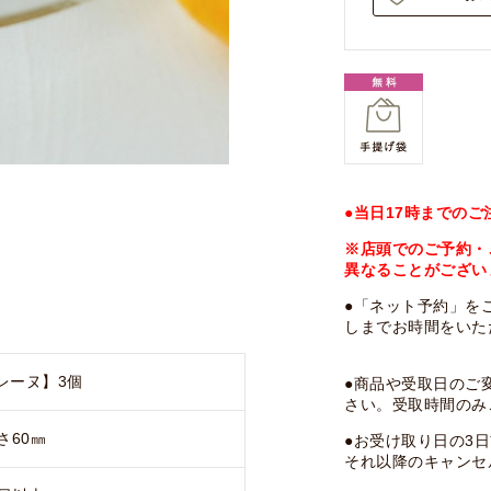
●当日17時までの
※店頭でのご予約・
異なることがござい
●「ネット予約」を
しまでお時間をいた
レーヌ】3個
●商品や受取日のご
さい。受取時間のみ
さ60㎜
●お受け取り日の3
それ以降のキャンセ