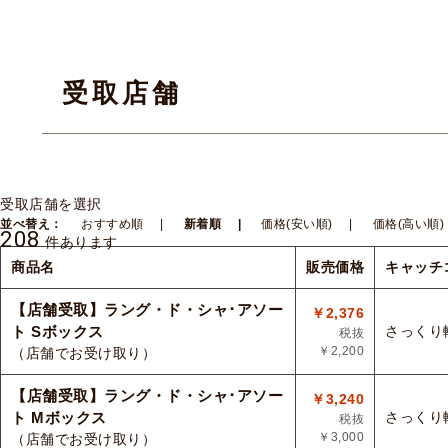
受取店舗
受取店舗を選択
並べ替え：
おすすめ順
新着順
価格(安い順)
価格(高い順)
208
件あります
商品名
販売価格
キャッチ
【店舗受取】ラング・ド・シャ･アソー
￥2,376
ト Sボックス
さっくり
税抜
￥2,200
（店舗でお受け取り）
【店舗受取】ラング・ド・シャ･アソー
￥3,240
ト Mボックス
さっくり
税抜
￥3,000
（店舗でお受け取り）