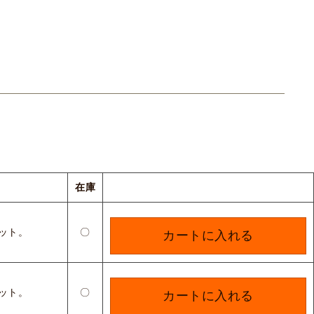
在庫
ット。
〇
カートに入れる
ット。
〇
カートに入れる