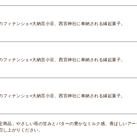
のフィナンシェ×大納言小豆、西宮神社に奉納される縁起菓子。
のフィナンシェ×大納言小豆、西宮神社に奉納される縁起菓子。
のフィナンシェ×大納言小豆、西宮神社に奉納される縁起菓子。
定商品」やさしい苺の甘みとバターの豊かなミルク感、香ばしいアー
召し上がりください。