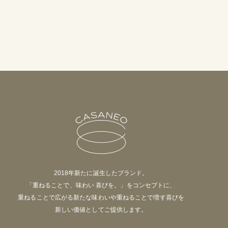
2018年新たに誕生したブランド。
「重ねることで、味わい 喜びを。」をコンセプトに、
重ねることで広がる新たな味わいや重ねることで増す喜びを
新しい価値としてご提供します。