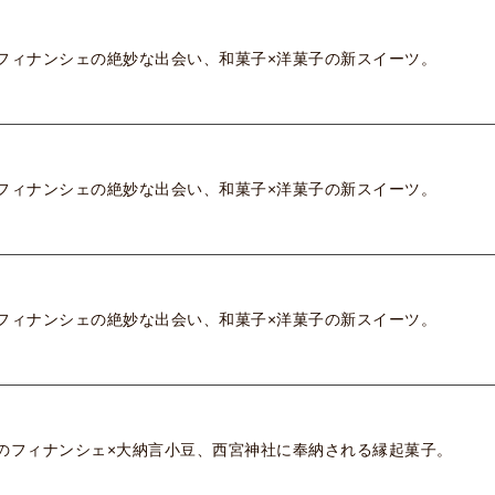
フィナンシェの絶妙な出会い、和菓子×洋菓子の新スイーツ。
フィナンシェの絶妙な出会い、和菓子×洋菓子の新スイーツ。
フィナンシェの絶妙な出会い、和菓子×洋菓子の新スイーツ。
のフィナンシェ×大納言小豆、西宮神社に奉納される縁起菓子。