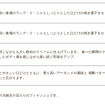
軽い食感のラング・ド・シャとしっとりとした口どけの焼き菓子をセ
軽い食感のラング・ド・シャとしっとりとした口どけの焼き菓子をセ
持しながらも少し軽めのクリームに仕上げています。 食べた瞬間の
したボディ感を残しながら後に続く乳味をアップ。
とやさしい口どけとともに、香り高いアーモンドの風味と 発酵バタ
っと広がります。
の大納言小豆入りのフィナンシェです。