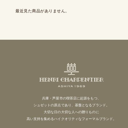
最近見た商品がありません。
兵庫・芦屋市の喫茶店に起源をもつ、
シュゼットの原点であり、基盤となるブランド。
大切な日の大切な人への贈りものに
高い支持を集めるハイクオリティなフォーマルブランド。