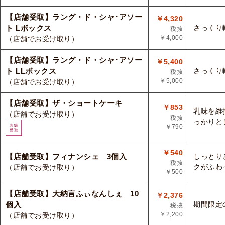
【店舗受取】ラング・ド・シャ･アソー
￥4,320
ト Lボックス
さっくり
税抜
￥4,000
（店舗でお受け取り）
【店舗受取】ラング・ド・シャ･アソー
￥5,400
ト LLボックス
さっくり
税抜
￥5,000
（店舗でお受け取り）
【店舗受取】ザ・ショートケーキ
￥853
乳味を維
（店舗でお受け取り）
税抜
っかりと
￥790
￥540
【店舗受取】フィナンシェ 3個入
しっとり
税抜
クがふわ
（店舗でお受け取り）
￥500
【店舗受取】大納言ふぃなんしぇ 10
￥2,376
個入
期間限定
税抜
￥2,200
（店舗でお受け取り）