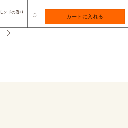
モンドの香り
〇
カートに入れる