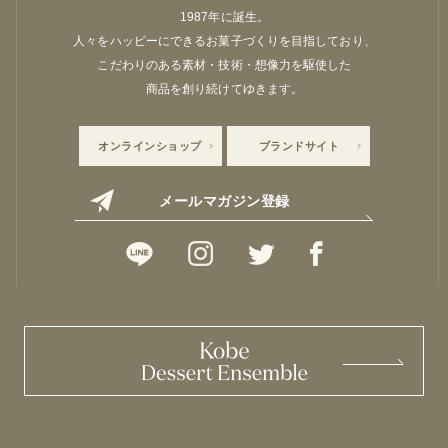
1987年に誕生。
人々をハッピーにできるお菓子づくりを目指しており、
こだわりのある素材・技術・想像力を駆使した
商品を創り続けてゆきます。
オンラインショップ
ブランドサイト
メールマガジン登録