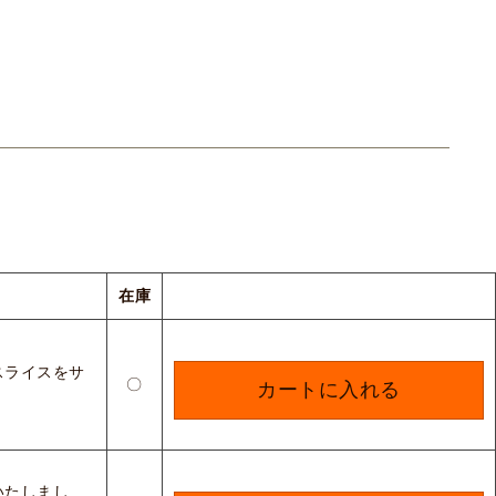
在庫
スライスをサ
〇
カートに入れる
。
いたしまし