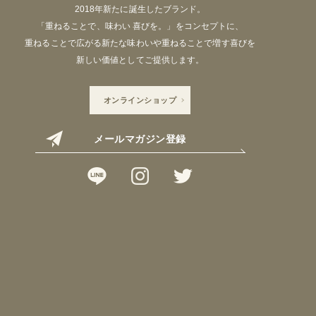
2018年新たに誕生したブランド。
「重ねることで、味わい 喜びを。」をコンセプトに、
重ねることで広がる新たな味わいや重ねることで増す喜びを
新しい価値としてご提供します。
オンラインショップ
メールマガジン登録