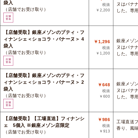
袋入
ヌはバナ
税抜
（店舗でお受け取り）
￥2,200
した。専
【店舗受取】銀座メゾンのプティ・フ
ィナンシェ＜ショコラ・バナーヌ＞ 4
銀座メゾ
￥1,296
袋入
ヌはバナ
税抜
（店舗でお受け取り）
￥1,200
した。専
【店舗受取】銀座メゾンのプティ・フ
ィナンシェ＜ショコラ・バナーヌ＞ 2
銀座メゾ
￥648
袋入
ヌはバナ
税抜
（店舗でお受け取り）
￥600
した。専
【店舗受取】【工場直送】フィナンシ
￥986
工場直送
ェ 5個入 ※銀座メゾン店限定
税抜
香り、風
￥913
（店舗でお受け取り）