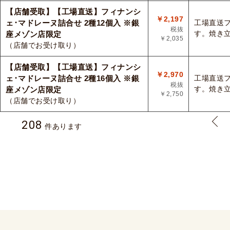
【店舗受取】【工場直送】フィナンシ
￥2,197
ェ･マドレーヌ詰合せ 2種12個入 ※銀
工場直送
税抜
す。焼き
座メゾン店限定
￥2,035
（店舗でお受け取り）
【店舗受取】【工場直送】フィナンシ
￥2,970
ェ･マドレーヌ詰合せ 2種16個入 ※銀
工場直送
税抜
す。焼き
座メゾン店限定
￥2,750
（店舗でお受け取り）
208
件あります