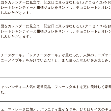
天面をカレンダーに見立て、記念日に真っ赤なしるし(グロゼイユ)を
コレートシャンティーと柑橘ジュレをサンドし、チョコレートとオレ
楽しみいただけます。
天面をカレンダーに見立て、記念日に真っ赤なしるし(グロゼイユ)を
コレートシャンティーと柑橘ジュレをサンドし、チョコレートとオレ
楽しみいただけます。
ドチーズケーキ」「レアチーズケーキ」が重なった、人気のチーズケ
ハニーメイプル」をかけていただくと、また違った味わいをお楽しみ
シャルパンティエ人気の定番商品、フルーツタルトを更に美味しく豪
した。
シェ、マドレーヌに加え、バラエティ豊かな味を、ひと口サイズのキ