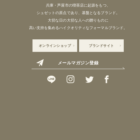
兵庫・芦屋市の喫茶店に起源をもつ、
シュゼットの原点であり、基盤となるブランド。
大切な日の大切な人への贈りものに
高い支持を集めるハイクオリティなフォーマルブランド。
オンラインショップ
ブランドサイト
メールマガジン登録