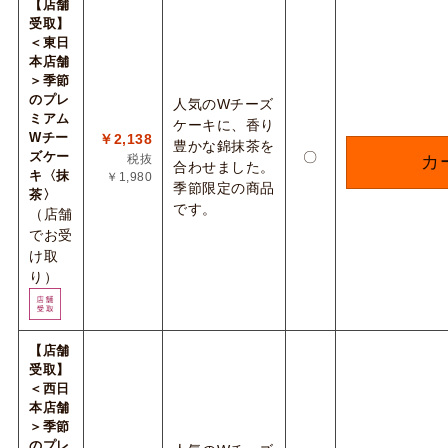
【店舗
受取】
＜東日
本店舗
＞季節
のプレ
人気のWチーズ
ミアム
ケーキに、香り
Wチー
￥2,138
豊かな錦抹茶を
ズケー
〇
税抜
カ
合わせました。
キ〈抹
￥1,980
季節限定の商品
茶〉
です。
（店舗
でお受
け取
り）
【店舗
受取】
＜西日
本店舗
＞季節
のプレ