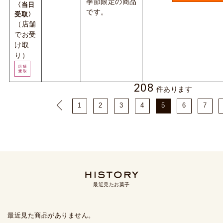
季節限定の商品
〈当日
です。
受取〉
（店舗
でお受
け取
り）
208
件あります
1
2
3
4
5
6
7
最近見たお菓子
最近見た商品がありません。