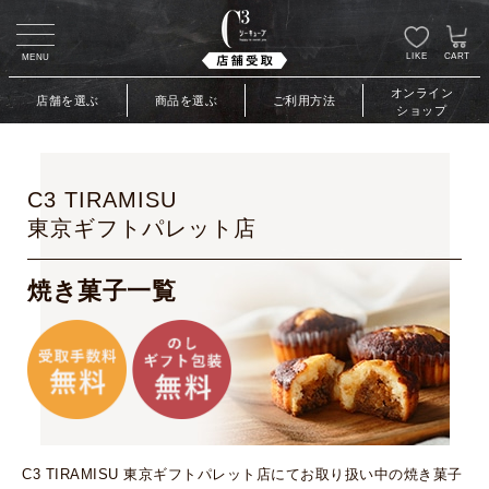
LIKE
CART
MENU
オンライン
店舗を選ぶ
商品を選ぶ
ご利用方法
ショップ
C3 TIRAMISU
東京ギフトパレット店
焼き菓子一覧
C3 TIRAMISU 東京ギフトパレット店にてお取り扱い中の焼き菓子