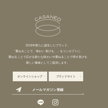
2018年新たに誕生したブランド。
「重ねることで、味わい 喜びを。」をコンセプトに、
重ねることで広がる新たな味わいや重ねることで増す喜びを
新しい価値としてご提供します。
オンラインショップ
ブランドサイト
メールマガジン登録