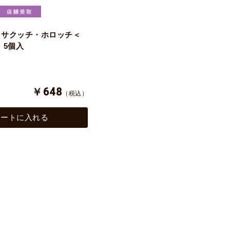
】サクッチ・ホロッチ＜
 5個入
￥648
（税込）
カートに入れる