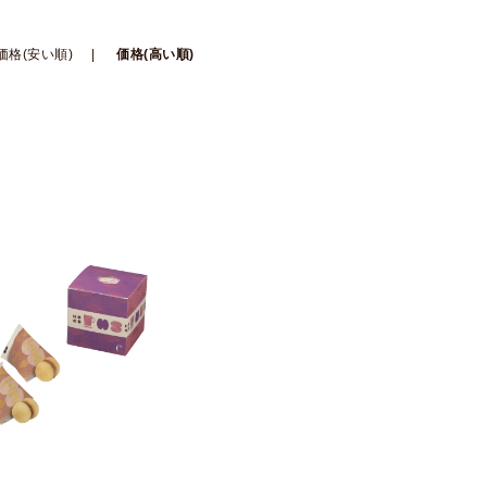
価格(安い順)
価格(高い順)