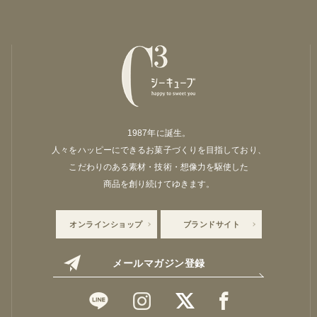
1987年に誕生。
人々をハッピーにできるお菓子づくりを目指しており、
こだわりのある素材・技術・想像力を駆使した
商品を創り続けてゆきます。
オンラインショップ
ブランドサイト
メールマガジン登録