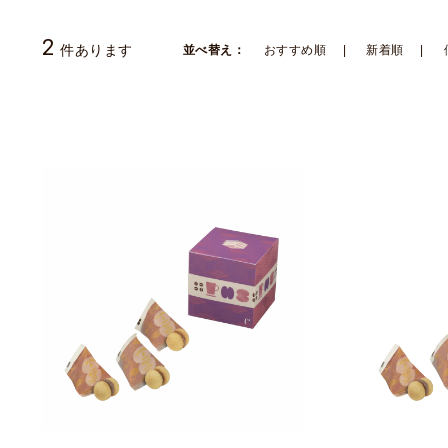
2
件あります
並べ替え：
おすすめ順
新着順