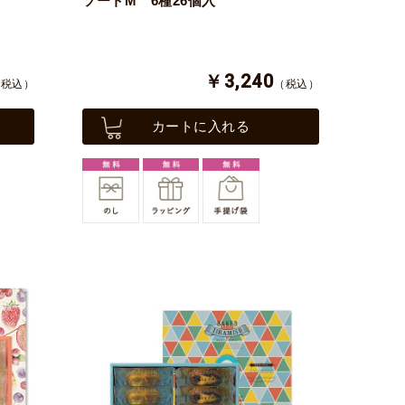
ソートM 6種26個入
￥3,240
（税込）
（税込）
カートに入れる