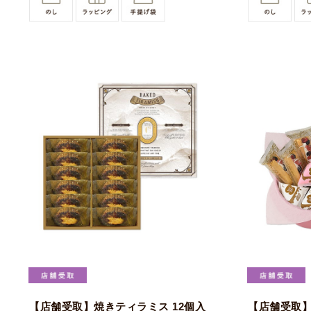
【店舗受取】焼きティラミス 12個入
【店舗受取