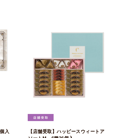
8個入
【店舗受取】ハッピースウィートア