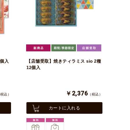
0個入
【店舗受取】焼きティラミス sio 2種
12個入
￥2,376
（税込）
（税込）
カートに入れる