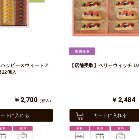
】ハッピースウィートア
【店舗受取】ベリーウィッチ 1
種22個入
￥2,700
￥2,484
（税込）
カートに入れる
カートに入れる