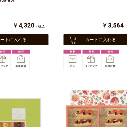
種36個入
￥4,320
￥3,564
（税込）
カートに入れる
カートに入れる