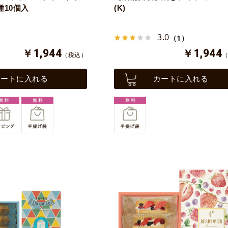
種10個入
(K)
3.0
（1）
￥1,944
￥1,944
（税込）
カートに入れる
カートに入れる