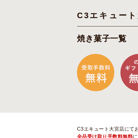
C3エキュー
焼き菓子一覧
C3エキュート大宮店にて
全品受け取り手数料無料
に