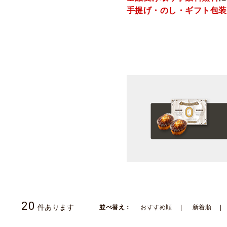
手提げ・のし・ギフト包装
20
件あります
並べ替え：
おすすめ順
新着順