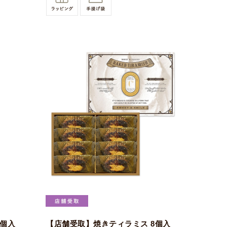
0個入
【店舗受取】焼きティラミス 8個入