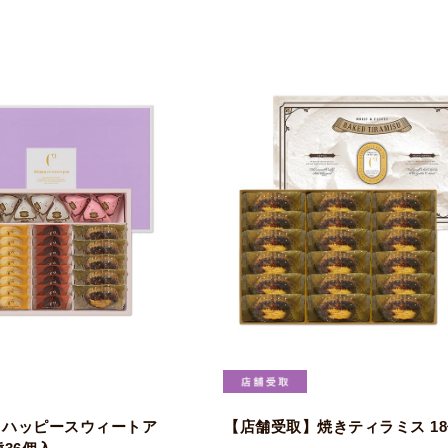
】ハッピースウィートア
【店舗受取】焼きティラミス 1