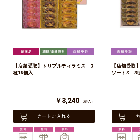
【店舗受取】トリプルティラミス 3
【店舗受取
種15個入
ソートS 3
￥3,240
（税込）
カートに入れる