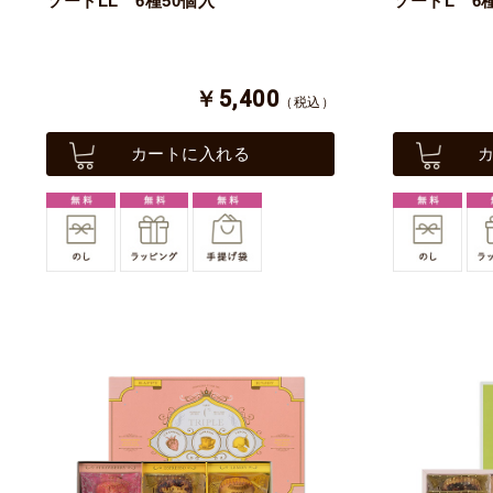
ソートLL 6種50個入
ソートL 6
￥5,400
（税込）
カートに入れる