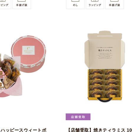
】ハッピースウィートボ
【店舗受取】焼きティラミス 1