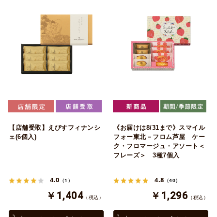
【店舗受取】えびすフィナンシ
《お届けは8/31まで》スマイル
ェ(6個入)
フォー東北－フロム芦屋 ケー
ク・フロマージュ・アソート＜
フレーズ＞ 3種7個入
4.0
4.8
（1）
（40）
￥1,404
￥1,296
（税込）
（税込）