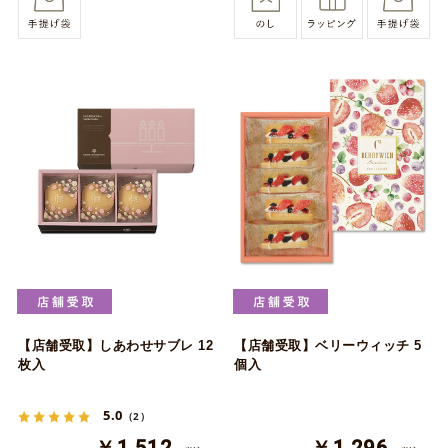
【店舗受取】しあわせサブレ 12
【店舗受取】ベリーウィッチ 5
枚入
個入
5.0
（2）
￥1,512
￥1,296