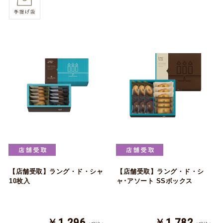
【店舗受取】ラング・ド・シャ
【店舗受取】ラング・ド・シ
10枚入
ャ･アソート SSボックス
￥1,296
￥1,782