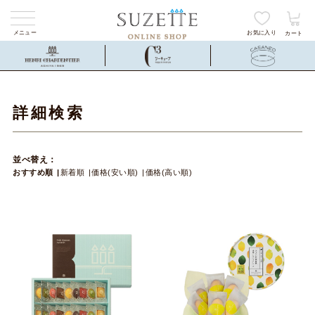
メニュー
お気に入り
カート
詳細検索
並べ替え：
おすすめ順
新着順
価格(安い順)
価格(高い順)