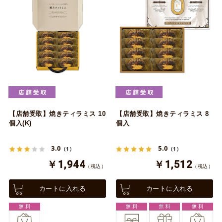
【店舗受取】焼きティラミス 10
【店舗受取】焼きティラミス 8
個入(K)
個入
3.0
5.0
（1）
（1）
￥1,944
￥1,512
（税込）
（税込）
カートに入れる
カートに入れる