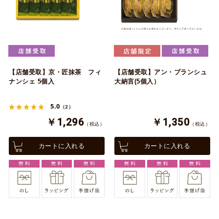
【店舗受取】京・匠抹茶 フィ
【店舗受取】アン・ブランシュ
ナンシェ 5個入
大納言(5個入）
5.0
（2）
￥1,296
￥1,350
（税込）
（税込）
カートに入れる
カートに入れる