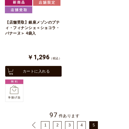
【店舗受取】銀座メゾンのプテ
ィ・フィナンシェ＜ショコラ・
バナーヌ＞ 4袋入
￥1,296
（税込）
カートに入れる
97
件あります
1
2
3
4
5