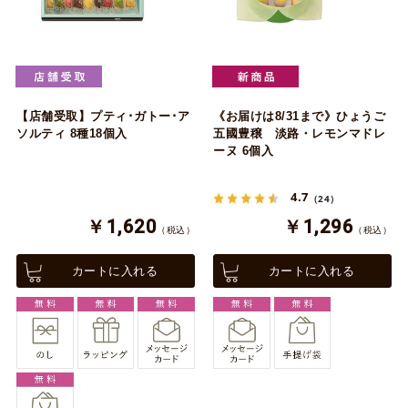
【店舗受取】プティ･ガトー･ア
《お届けは8/31まで》ひょうご
ソルティ 8種18個入
五國豊穣 淡路・レモンマドレ
ーヌ 6個入
4.7
（24）
￥1,620
￥1,296
（税込）
（税込）
カートに入れる
カートに入れる