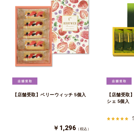
【店舗受取】ベリーウィッチ 5個入
【店舗受取
シェ 5個入
￥1,296
（税込）