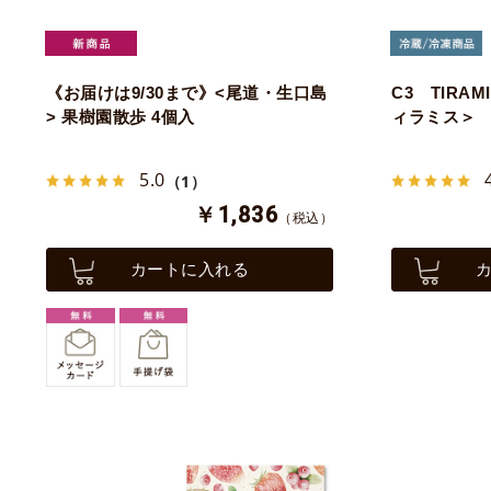
《お届けは9/30まで》<尾道・生口島
C3 TIRA
> 果樹園散歩 4個入
ィラミス＞
5.0
（1）
￥1,836
（税込）
カートに入れる