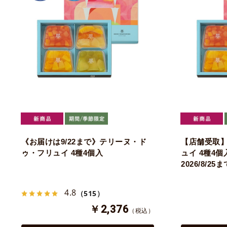
《お届けは9/22まで》テリーヌ・ド
【店舗受取
ゥ・フリュイ 4種4個入
ュイ 4種4
2026/8/25
4.8
（515）
￥2,376
（税込）