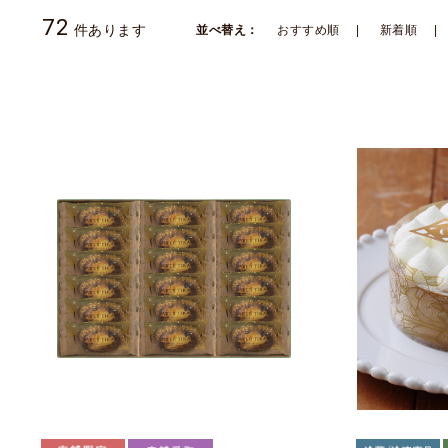
72
件あります
並べ替え：
おすすめ順
新着順