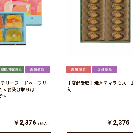
】テリーヌ・ドゥ・フリ
【店舗受取】焼きティラミス 1
個入＜お受け取りは
入
まで＞
￥2,376
￥2,376
（税込）