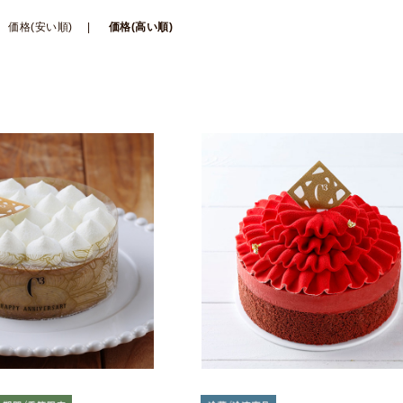
価格(安い順)
価格(高い順)