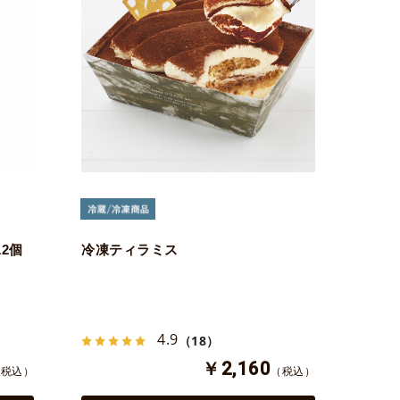
2個
冷凍ティラミス
4.9
（18）
￥2,160
（税込）
（税込）