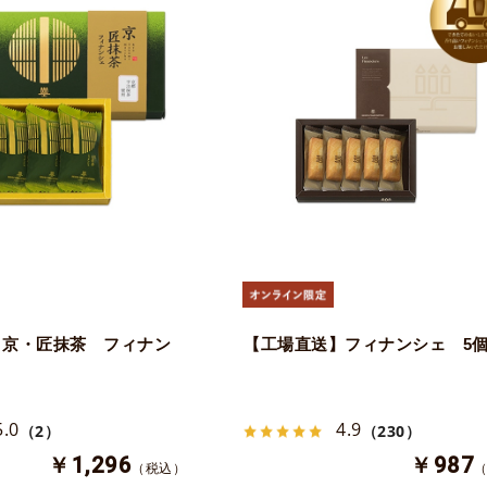
】京・匠抹茶 フィナン
【工場直送】フィナンシェ 5
5.0
4.9
（2）
（230）
￥1,296
￥987
（税込）