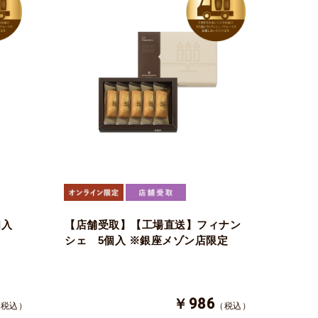
個入
【店舗受取】【工場直送】フィナン
シェ 5個入 ※銀座メゾン店限定
￥986
（税込）
（税込）