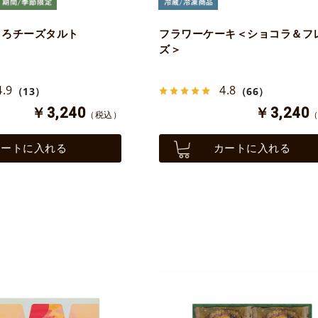
とろチーズタルト
フラワーケーキ＜ショコラ＆フ
ズ＞
4.9
4.8
（13）
（66）
￥3,240
￥3,240
（税込）
カートに入れる
カートに入れる