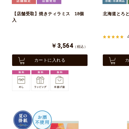
【店舗受取】焼きティラミス 18個
北海道とろ
入
￥3,564
（税込）
カートに入れる