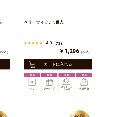
入
ベリーウィッチ 5個入
4.9
（73）
￥1,296
（税込）
（税込）
カートに入れる