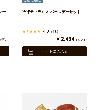
レー
冷凍ティラミス バースデーセット
4.9
（18）
￥2,484
（税込）
（税込）
カートに入れる