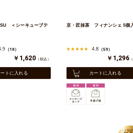
MISU ＜シーキューブテ
京・匠抹茶 フィナンシェ 5個
4.9
4.8
（18）
（59）
￥1,620
￥1,296
（税込）
カートに入れる
カートに入れる